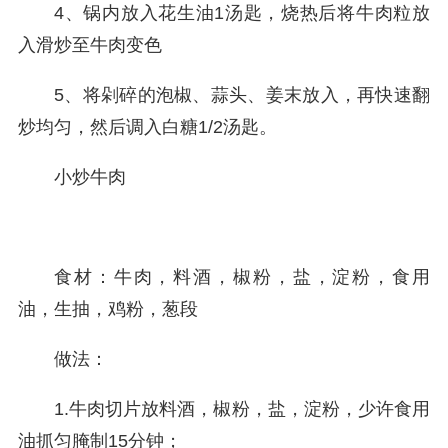
4、锅内放入花生油1汤匙，烧热后将牛肉粒放
入滑炒至牛肉变色
5、将剁碎的泡椒、蒜头、姜末放入，再快速翻
炒均匀，然后调入白糖1/2汤匙。
小炒牛肉
食材：牛肉，料酒，椒粉，盐，淀粉，食用
油，生抽，鸡粉，葱段
做法：
1.牛肉切片放料酒，椒粉，盐，淀粉，少许食用
油抓匀腌制15分钟；