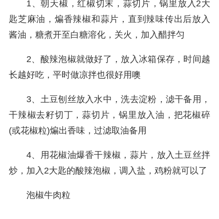
1、朝天椒，红椒切末，蒜切片，锅里放入2大
匙芝麻油，煸香辣椒和蒜片，直到辣味传出后放入
酱油，糖煮开至白糖溶化，关火，加入醋拌匀
2、酸辣泡椒就做好了，放入冰箱保存，时间越
长越好吃，平时做凉拌也很好用噢
3、土豆刨丝放入水中，洗去淀粉，滤干备用，
干辣椒去籽切丁，蒜切片，锅里放入油，把花椒碎
(或花椒粒)煸出香味，过滤取油备用
4、用花椒油爆香干辣椒，蒜片，放入土豆丝拌
炒，加入2大匙的酸辣泡椒，调入盐，鸡粉就可以了
泡椒牛肉粒