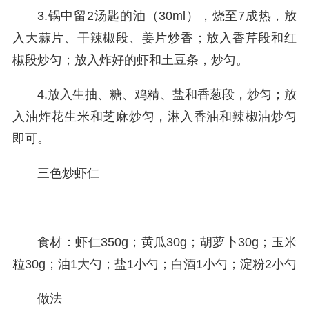
3.锅中留2汤匙的油（30ml），烧至7成热，放
入大蒜片、干辣椒段、姜片炒香；放入香芹段和红
椒段炒匀；放入炸好的虾和土豆条，炒匀。
4.放入生抽、糖、鸡精、盐和香葱段，炒匀；放
入油炸花生米和芝麻炒匀，淋入香油和辣椒油炒匀
即可。
三色炒虾仁
食材：虾仁350g；黄瓜30g；胡萝卜30g；玉米
粒30g；油1大勺；盐1小勺；白酒1小勺；淀粉2小勺
做法