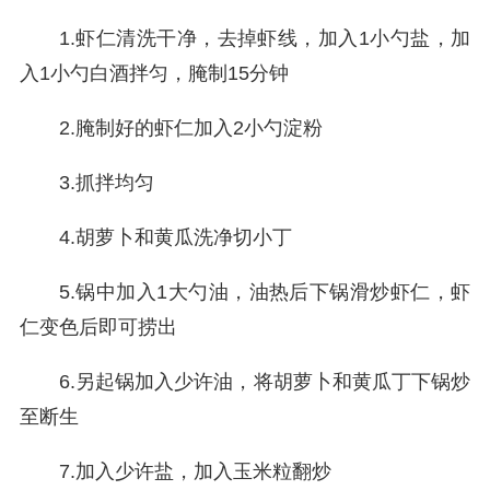
1.虾仁清洗干净，去掉虾线，加入1小勺盐，加
入1小勺白酒拌匀，腌制15分钟
2.腌制好的虾仁加入2小勺淀粉
3.抓拌均匀
4.胡萝卜和黄瓜洗净切小丁
5.锅中加入1大勺油，油热后下锅滑炒虾仁，虾
仁变色后即可捞出
6.另起锅加入少许油，将胡萝卜和黄瓜丁下锅炒
至断生
7.加入少许盐，加入玉米粒翻炒