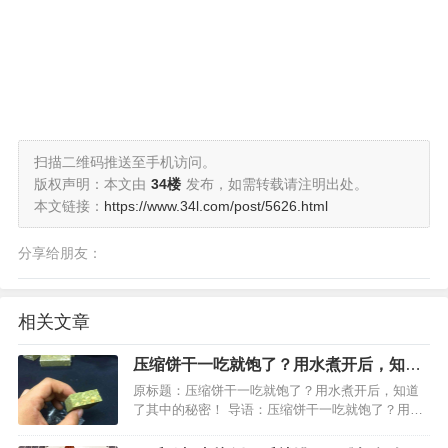
扫描二维码推送至手机访问。
版权声明：本文由
34楼
发布，如需转载请注明出处。
本文链接：
https://www.34l.com/post/5626.html
分享给朋友：
相关文章
压缩饼干一吃就饱了？用水煮开后，知道
了其中的秘密！
原标题：压缩饼干一吃就饱了？用水煮开后，知道
了其中的秘密！ 导语：压缩饼干一吃就饱了？用水
煮开后，知道了其中的秘密！ 相信不少小伙伴都在
一些影视剧里看见过这样的场景，在户外探险的人