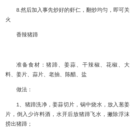
8.然后加入事先炒好的虾仁，翻炒均匀，即可关
火
香辣猪蹄
准备食材：猪蹄、姜蒜、干辣椒、花椒、大
料、姜片、蒜片、老抽、陈醋、盐
做法：
1、猪蹄洗净，姜蒜切片，锅中烧水，放入葱姜
片，倒入少许料酒，水开后放猪蹄飞水，撇除浮沫
捞出猪蹄；