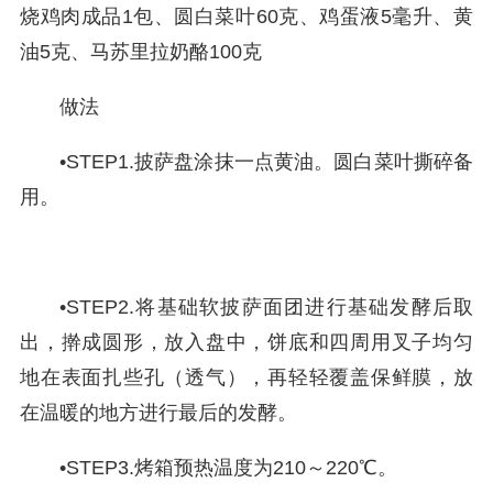
烧鸡肉成品1包、圆白菜叶60克、鸡蛋液5毫升、黄
油5克、马苏里拉奶酪100克
做法
•STEP1.披萨盘涂抹一点黄油。圆白菜叶撕碎备
用。
•STEP2.将基础软披萨面团进行基础发酵后取
出，擀成圆形，放入盘中，饼底和四周用叉子均匀
地在表面扎些孔（透气），再轻轻覆盖保鲜膜，放
在温暖的地方进行最后的发酵。
•STEP3.烤箱预热温度为210～220℃。