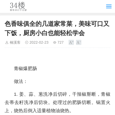
色香味俱全的几道家常菜，美味可口又
下饭，厨房小白也能轻松学会
楠溪客
2022-02-23
727
青椒爆肥肠
做法：
1. 姜、蒜、葱洗净后切碎，干辣椒掰断，青椒
去蒂去籽洗净后切块。处理过的肥肠切断。锅置火
上，烧热后倒入适量植物油烧热。