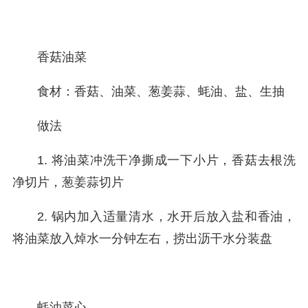
香菇油菜
食材：香菇、油菜、葱姜蒜、蚝油、盐、生抽
做法
1. 将油菜冲洗干净撕成一下小片，香菇去根洗
净切片，葱姜蒜切片
2. 锅内加入适量清水，水开后放入盐和香油，
将油菜放入焯水一分钟左右，捞出沥干水分装盘
蚝油菜心