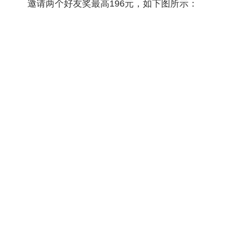
邀请两个好友奖最高196元，如下图所示：