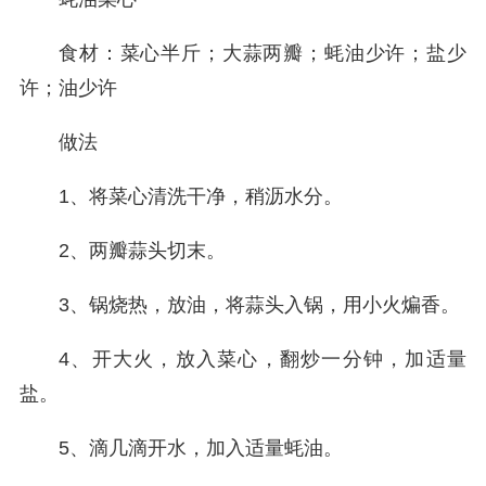
食材：菜心半斤；大蒜两瓣；蚝油少许；盐少
许；油少许
做法
1、将菜心清洗干净，稍沥水分。
2、两瓣蒜头切末。
3、锅烧热，放油，将蒜头入锅，用小火煸香。
4、开大火，放入菜心，翻炒一分钟，加适量
盐。
5、滴几滴开水，加入适量蚝油。