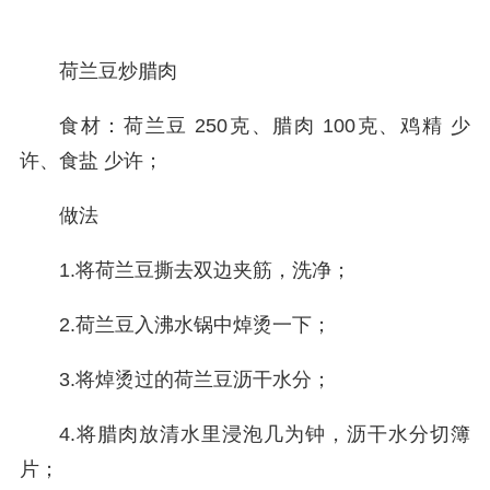
荷兰豆炒腊肉
食材：荷兰豆 250克、腊肉 100克、鸡精 少
许、食盐 少许；
做法
1.将荷兰豆撕去双边夹筋，洗净；
2.荷兰豆入沸水锅中焯烫一下；
3.将焯烫过的荷兰豆沥干水分；
4.将腊肉放清水里浸泡几为钟，沥干水分切簿
片；