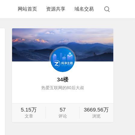
网站首页
资源共享
域名交易
34楼
热爱互联网的80后大叔
5.15万
57
3669.56万
文章
评论
浏览