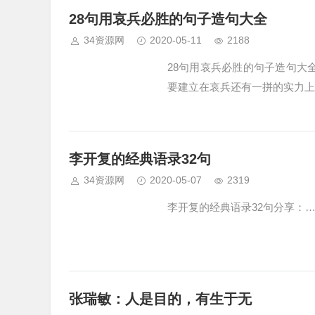
28句用哀兵必胜的句子造句大全
34资源网
2020-05-11
2188
28句用哀兵必胜的句子造句大全(
要建立在哀兵还有一拼的实力上面。
李开复的经典语录32句
34资源网
2020-05-07
2319
李开复的经典语录32句分享：
张瑞敏：人是目的，有生于无