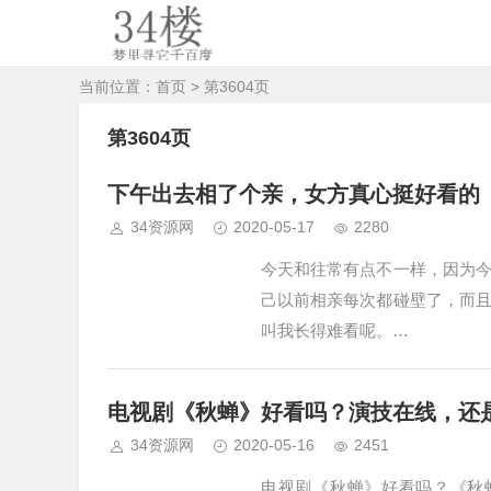
当前位置：
首页
> 第3604页
第3604页
下午出去相了个亲，女方真心挺好看的
34资源网
2020-05-17
2280
今天和往常有点不一样，因为
己以前相亲每次都碰壁了，而
叫我长得难看呢。…
电视剧《秋蝉》好看吗？演技在线，还
34资源网
2020-05-16
2451
电视剧《秋蝉》好看吗？《秋