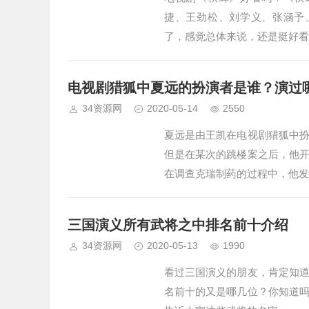
捷、王劲松、刘学义、张涵予
了，感觉总体来说，还是挺好看
电视剧猎狐中夏远的扮演者是谁？演过
34资源网
2020-05-14
2550
夏远是由王凯在电视剧猎狐中
但是在某次的跳楼案之后，他
在调查克瑞制药的过程中，他发
三国演义所有武将之中排名前十介绍
34资源网
2020-05-13
1990
看过三国演义的朋友，肯定知
名前十的又是哪几位？你知道