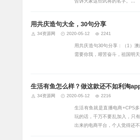
告诉大家这些武将的名字。…
用共庆造句大全，30句分享
34资源网
2020-05-12
2241
用共庆造句30句分享：（1）
需要你我，艰苦奋斗，祖国明天
生活有鱼怎么样？做这款还不如利淘ap
34资源网
2020-05-12
2216
生活有鱼就是直播电商+CPS
玩的话，千万不要乱加入，只
出来的电商平台，个人觉得还不