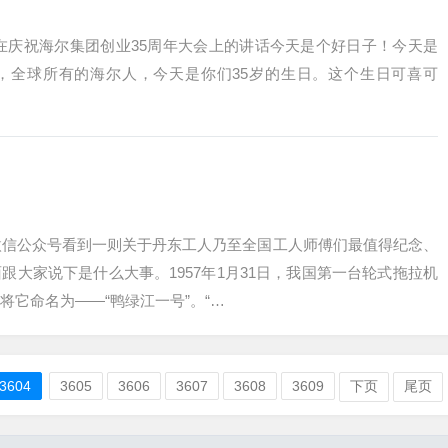
在庆祝海尔集团创业35周年大会上的讲话今天是个好日子！今天是
，全球所有的海尔人，今天是你们35岁的生日。这个生日可喜可
微信公众号看到一则关于丹东工人乃至全国工人师傅们最值得纪念、
跟大家说下是什么大事。1957年1月31日，我国第一台轮式拖拉机
将它命名为——“鸭绿江一号”。“…
3604
3605
3606
3607
3608
3609
下页
尾页