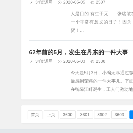
34资源网
2020-05-05
2597
人是目的 有生于无——张瑞敏
一个非常有意义的日子！因为
贺！…
62年前的5月，发生在丹东的一件大事
34资源网
2020-05-03
2338
今天是5月3日，小编无聊通过
最感到荣耀的一件大事儿。下面
在鸭绿江畔诞生，工人们激动地
首页
上页
3600
3601
3602
3603