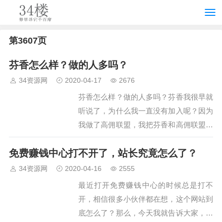
第3607页
芬香怎么样？做的人多吗？
34资源网
2020-04-17
2676
芬香怎么样？做的人多吗？芬香我很早就
听说了，为什么我一直没有加入呢？因为
我做了高佣联盟，我把芬香和高佣联盟做
过对比，根本没有任何优势，反而，我觉
免费赚钱中心打不开了，站长究竟怎么了？
得高佣联盟更加适合大家，因此就没有
推。再说下芬香，网上说京东投资的，不
34资源网
2020-04-16
2555
过在我看来，根本就不可能，…
最近打开免费赚钱中心的时候总是打不
开，相信很多小伙伴都在想，这个网站到
底怎么了？那么，今天我就告诉大家，这