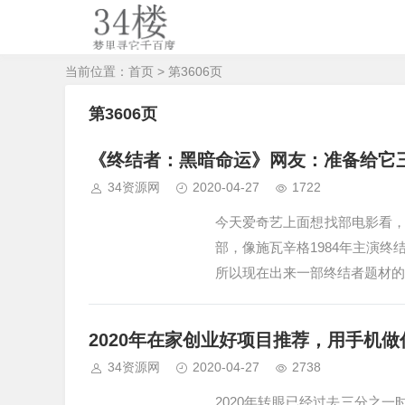
当前位置：
首页
> 第3606页
第3606页
《终结者：黑暗命运》网友：准备给它
34资源网
2020-04-27
1722
今天爱奇艺上面想找部电影看
部，像施瓦辛格1984年主演
所以现在出来一部终结者题材的
2020年在家创业好项目推荐，用手机
34资源网
2020-04-27
2738
2020年转眼已经过去三分之