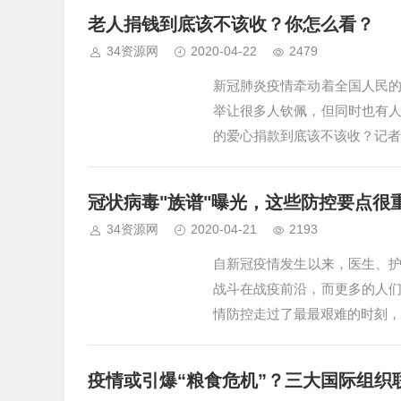
老人捐钱到底该不该收？你怎么看？
34资源网
2020-04-22
2479
新冠肺炎疫情牵动着全国人民
举让很多人钦佩，但同时也有
的爱心捐款到底该不该收？记者
冠状病毒"族谱"曝光，这些防控要点很
34资源网
2020-04-21
2193
自新冠疫情发生以来，医生、
战斗在战疫前沿，而更多的人
情防控走过了最最艰难的时刻，
疫情或引爆“粮食危机”？三大国际组织