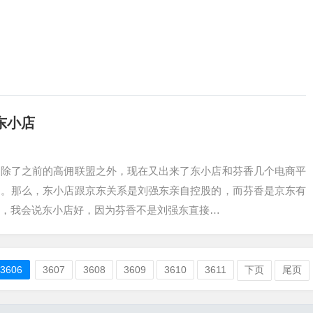
东小店
，除了之前的高佣联盟之外，现在又出来了东小店和芬香几个电商平
的。那么，东小店跟京东关系是刘强东亲自控股的，而芬香是京东有
，我会说东小店好，因为芬香不是刘强东直接…
3606
3607
3608
3609
3610
3611
下页
尾页