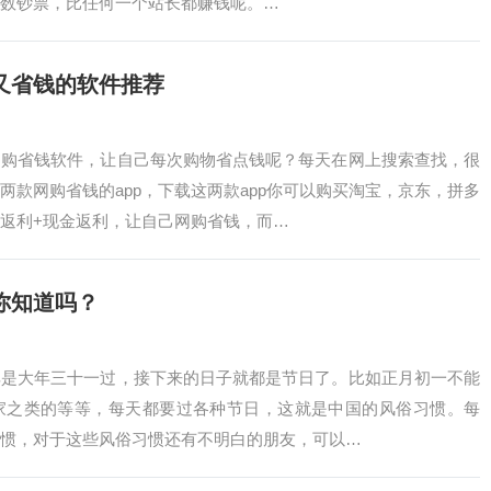
数钞票，比任何一个站长都赚钱呢。…
又省钱的软件推荐
网购省钱软件，让自己每次购物省点钱呢？每天在网上搜索查找，很
两款网购省钱的app，下载这两款app你可以购买淘宝，京东，拼多
返利+现金返利，让自己网购省钱，而…
你知道吗？
其是大年三十一过，接下来的日子就都是节日了。比如正月初一不能
家之类的等等，每天都要过各种节日，这就是中国的风俗习惯。每
惯，对于这些风俗习惯还有不明白的朋友，可以…