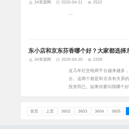
34资源网
2020-04-21
2522
…
东小店和京东芬香哪个好？大家都选择
34资源网
2020-04-20
2209
这几年社交电商平台越来越多
台。这两个都是和京东有关系
投资而已。如果你要问我哪个好
首页
上页
3602
3603
3604
3605