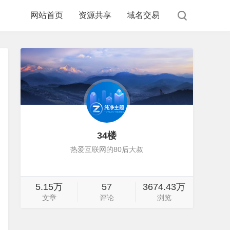
网站首页
资源共享
域名交易
34楼
热爱互联网的80后大叔
5.15万
57
3674.43万
文章
评论
浏览