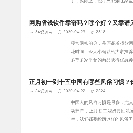
了，实际上，他每天都躺在家里
网购省钱软件靠谱吗？哪个好？又靠谱
34资源网
2020-04-23
2318
经常网购的你，是否想着找款
花时间，今天小编就给大家推荐
多等多家平台的商品获得优惠券
正月初一到十五中国有哪些风俗习惯？
34资源网
2020-04-22
2524
中国人的风俗习惯是最多，尤
动扫帚，正月初二媳妇要回娘
年，我们都要经历这样的风俗习