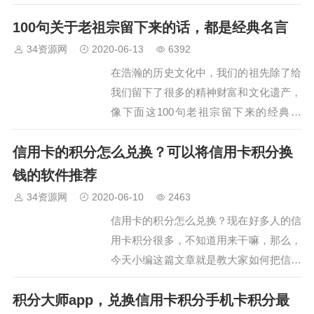
100句关于老祖宗留下来的话，都是经典名言
34资源网
2020-06-13
6392
在浩瀚的历史文化中，我们的祖先除了给
我们留下了很多的精神财富和文化遗产，
像下面这100句老祖宗留下来的经典名
言，我们一定要好好了解下。…
信用卡的积分怎么兑换？可以将信用卡积分换
钱的软件推荐
34资源网
2020-06-10
2463
信用卡的积分怎么兑换？现在好多人的信
用卡积分很多，不知道用来干嘛，那么，
今天小编这篇文章就是教大家如何把信用
卡积分兑换现金的。其实很简单，你只需
积分大师app，兑换信用卡积分手机卡积分最
要下载个可以把信用卡积分兑换现金的软