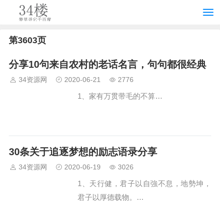
第3603页
分享10句来自农村的老话名言，句句都很经典
34资源网
2020-06-21
2776
1、家有万贯带毛的不算…
30条关于追逐梦想的励志语录分享
34资源网
2020-06-19
3026
1、天行健，君子以自強不息，地勢坤，
君子以厚德载物。…