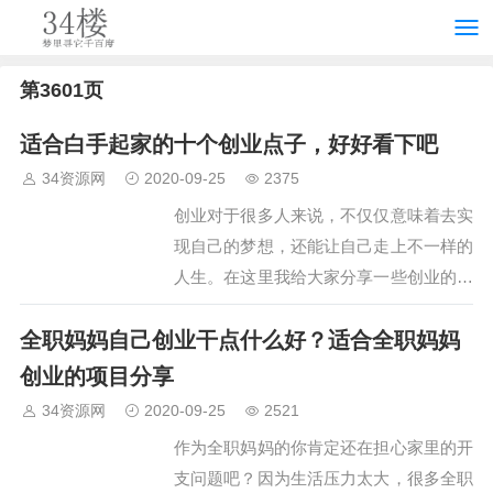
第3601页
适合白手起家的十个创业点子，好好看下吧
34资源网
2020-09-25
2375
创业对于很多人来说，不仅仅意味着去实
现自己的梦想，还能让自己走上不一样的
人生。在这里我给大家分享一些创业的点
子，希望能帮助到大家！…
全职妈妈自己创业干点什么好？适合全职妈妈
创业的项目分享
34资源网
2020-09-25
2521
作为全职妈妈的你肯定还在担心家里的开
支问题吧？因为生活压力太大，很多全职