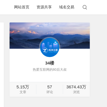
网站首页
资源共享
域名交易
34楼
热爱互联网的80后大叔
5.15万
57
3674.43万
文章
评论
浏览