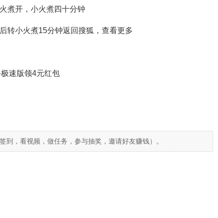
大火煮开，小火煮四十分钟
后转小火煮15分钟
返回搜狐，查看更多
极速版领4元红包
签到，看视频，做任务，参与抽奖，邀请好友赚钱）。