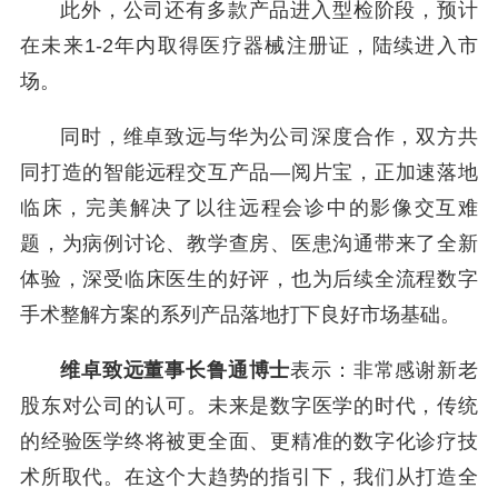
此外，公司还有多款产品进入型检阶段，预计
在未来1-2年内取得医疗器械注册证，陆续进入市
场。
同时，维卓致远与华为公司深度合作，双方共
同打造的智能远程交互产品—阅片宝，正加速落地
临床，完美解决了以往远程会诊中的影像交互难
题，为病例讨论、教学查房、医患沟通带来了全新
体验，深受临床医生的好评，也为后续全流程数字
手术整解方案的系列产品落地打下良好市场基础。
维卓致远董事长鲁通博士
表示：非常感谢新老
股东对公司的认可。未来是数字医学的时代，传统
的经验医学终将被更全面、更精准的数字化诊疗技
术所取代。在这个大趋势的指引下，我们从打造全