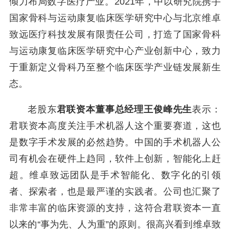
倾力布局数字医疗产业。2021年，中以研究院携手
国家骨科与运动康复临床医学研究中心与北京维卓
致远医疗科技发展有限责任公司，打造了国家骨科
与运动康复临床医学研究中心产业创新中心，致力
于重新定义骨科乃至整个临床医学产业链发展新生
态。
老股东
君联资本董事总经理王俊峰先生
表示：
君联资本高度关注手术机器人这个重要赛道，这也
是数字手术发展的必然趋势。中国的手术机器人公
司有机会在硬件上趋同，软件上创新，智能化上赶
超。维卓致远团队是手术智能化、数字化的引领
者、探索者，也是最严谨的实践者。公司也汇聚了
非常丰富的临床资源的支持，这符合君联资本一直
以来的“事为先、人为重”的原则。很高兴看到维卓致