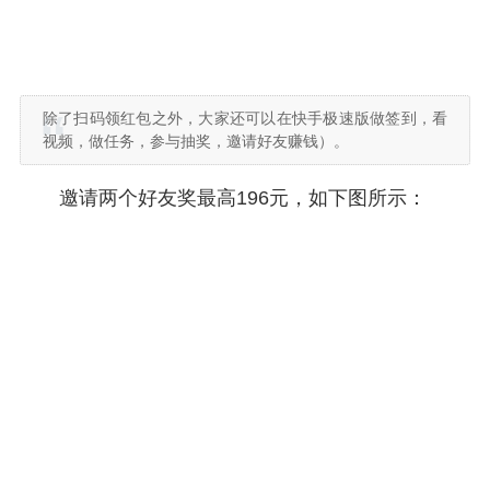
除了扫码领红包之外，大家还可以在快手极速版做签到，看
视频，做任务，参与抽奖，邀请好友赚钱）。
邀请两个好友奖最高196元，如下图所示：