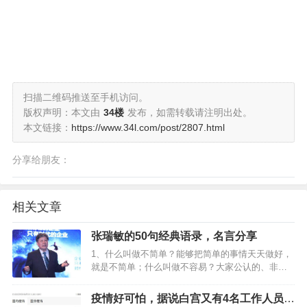
扫描二维码推送至手机访问。
版权声明：本文由
34楼
发布，如需转载请注明出处。
本文链接：
https://www.34l.com/post/2807.html
分享给朋友：
相关文章
张瑞敏的50句经典语录，名言分享
1、什么叫做不简单？能够把简单的事情天天做好，
就是不简单；什么叫做不容易？大家公认的、非常
容易的事情。非常认真地做好它，就是不容易。…
疫情好可怕，据说白宫又有4名工作人员被