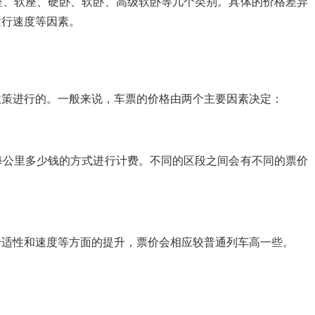
座、软座、硬卧、软卧、高级软卧等几个类别。具体的价格差异
运行速度等因素。
政策进行的。一般来说，车票的价格由两个主要因素决定：
每公里多少钱的方式进行计费。不同的区段之间会有不同的票价
舒适性和速度等方面的提升，票价会相应较普通列车高一些。