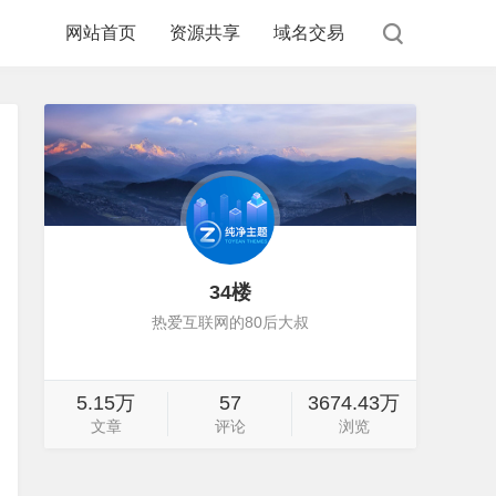
网站首页
资源共享
域名交易
34楼
热爱互联网的80后大叔
5.15万
57
3674.43万
文章
评论
浏览