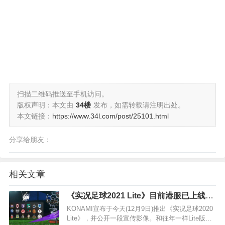
扫描二维码推送至手机访问。
版权声明：本文由
34楼
发布，如需转载请注明出处。
本文链接：
https://www.34l.com/post/25101.html
分享给朋友：
相关文章
《实况足球2021 Lite》目前港服已上线，
可与完整版玩家在线比赛
KONAMI宣布于今天(12月9日)推出《实况足球2020
Lite》，并公开一段宣传影像。和往年一样Lite版可