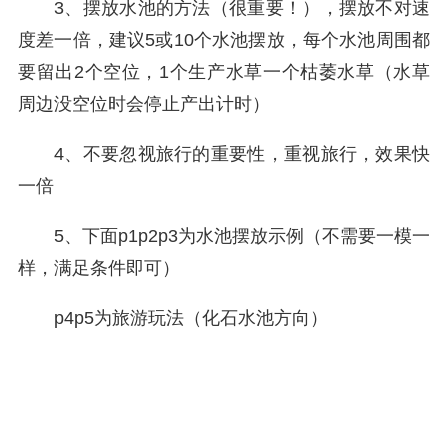
3、摆放水池的方法（很重要！），摆放不对速
度差一倍，建议5或10个水池摆放，每个水池周围都
要留出2个空位，1个生产水草一个枯萎水草（水草
周边没空位时会停止产出计时）
4、不要忽视旅行的重要性，重视旅行，效果快
一倍
5、下面p1p2p3为水池摆放示例（不需要一模一
样，满足条件即可）
p4p5为旅游玩法（化石水池方向）