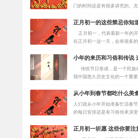
门的时间还是有很多讲究的。尤
朋好友聚一聚是非常幸福且快乐
正月初一的这些禁忌你知道
正月初一，代表着新一年的开
在正月初一这一天，会有很多的
禁忌 1、大年初一忌打破碗、
传统节日形成，是一个民族或
我中国悠久历史文化的一个重要
历、习俗和传统。 小年的来
从小年到春节都吃什么美食
人们就从小年开始准备忙活春节
的每日安排还是有习俗传承演变
已经从这天开始了购买预定年货
正月初一祈愿 这些你要注