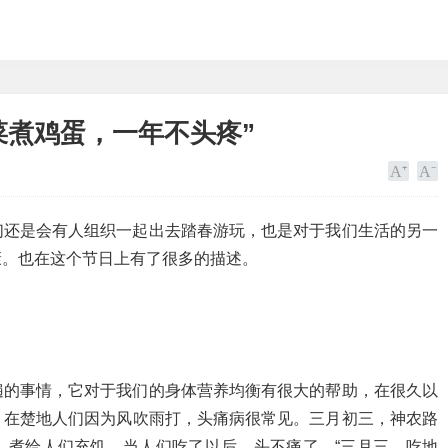
菜煮鸡蛋，一年不头疼”
们还是会有人组织一起出去踏春游玩，也是对于我们生活的另一
康。也在这个节日上有了很多的描述。
遍的事情，它对于我们的身体营养均衡有很大的帮助，在很久以
，在楚地人们因为风吹雨打，头痛病很常见。三月初三，神农路
，煮给人们充饥。当人们吃了以后，头不痛了，“三月三，吃地