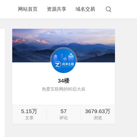
网站首页
资源共享
域名交易
34楼
热爱互联网的80后大叔
5.15万
57
3679.63万
文章
评论
浏览