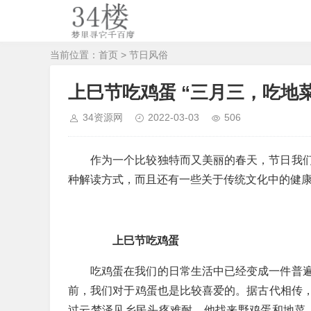
当前位置：
首页
>
节日风俗
上巳节吃鸡蛋 “三月三，吃地
34资源网
2022-03-03
506
作为一个比较独特而又美丽的春天，节日我
种解读方式，而且还有一些关于传统文化中的健
上巳节吃鸡蛋
吃鸡蛋在我们的日常生活中已经变成一件普
前，我们对于鸡蛋也是比较喜爱的。据古代相传
过云梦泽见乡民头疼难耐，他找来野鸡蛋和地菜