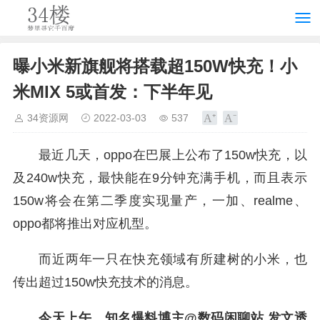
曝小米新旗舰将搭载超150W快充！小
米MIX 5或首发：下半年见
34资源网
2022-03-03
537
最近几天，oppo在巴展上公布了150w快充，以
及240w快充，最快能在9分钟充满手机，而且表示
150w将会在第二季度实现量产，一加、realme、
oppo都将推出对应机型。
而近两年一只在快充领域有所建树的小米，也
传出超过150w快充技术的消息。
今天上午，知名爆料博主@数码闲聊站 发文透