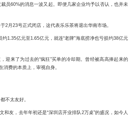
裁员60%的消息一波又起。即便几家企业均予以否认，也并未
于2月23号正式闭店，这代表乐乐茶将退出华南市场。
1.35亿元至1.65亿元，就连“老牌”海底捞净也亏损约38亿元
道，迎来了为过去的“疯狂”买单的冷却期。曾经被高高捧起来的
站在消费的本质上，审视自身。
乎都不太友好。
文和友，去年年初还是“深圳店开业排队2万桌”的盛况，如今人