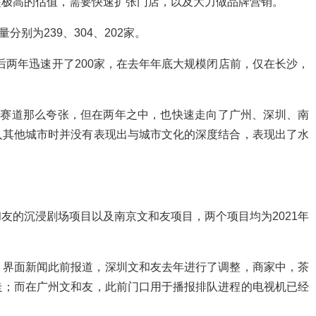
起极高的估值，需要快速扩张门店，以及大力做品牌营销。
量分别为239、304、202家。
此后两年迅速开了200家，在去年年底大规模闭店前，仅在长沙，
饮赛道那么夸张，但在两年之中，也快速走向了广州、深圳、南
入其他城市时并没有表现出与城市文化的深度结合，表现出了水
友的沉浸剧场项目以及南京文和友项目，两个项目均为2021年
。界面新闻此前报道，深圳文和友去年进行了调整，商家中，茶
走；而在广州文和友，此前门口用于播报排队进程的电视机已经