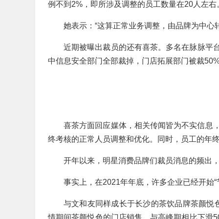
例不到2%，即所涉及调整的员工数量在20人左右
她表示：“这算正常业务调整，由品牌为中心
近期被曝出裁员的还有喜茶。多名在脉脉平台
中信息安全部门全部裁掉，门店拓展部门被裁50
喜茶方面回应媒体，相关传闻皆为不实信息
终考核的正常人员调整和优化。同时，员工的年
开年以来，明星消费品牌们裁员消息的频出
事实上，在2021年年底，许多企业已经开始“
与文和友同样成长于长沙的茶饮品牌茶颜悦
情期间茶颜悦色的门店销售，与高峰期相比下滑5