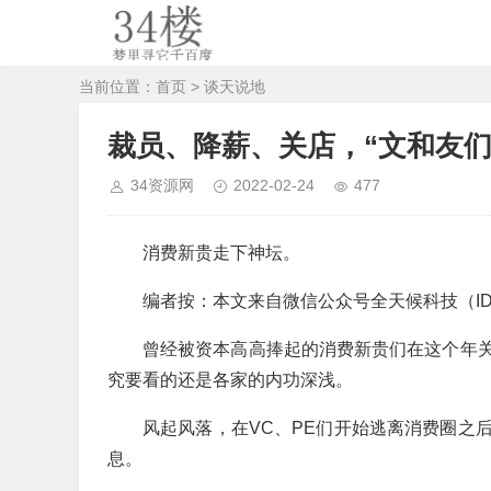
当前位置：
首页
>
谈天说地
裁员、降薪、关店，“文和友们
34资源网
2022-02-24
477
消费新贵走下神坛。
编者按：本文来自微信公众号全天候科技（ID
曾经被资本高高捧起的消费新贵们在这个年
究要看的还是各家的内功深浅。
风起风落，在VC、PE们开始逃离消费圈之
息。