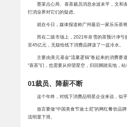
墨茉点心局、喜茶裁员消息余波未平，文和友
打消业界对它们的疑虑。
就在今日，媒体报道称广州最后一家乐乐茶将
而在二级市场上，2021年奈雪的茶预计净亏损约
至45亿元，无疑给线下消费品牌泼了一盆冷水。
主要由美元基金“流量逻辑”卷起来的消费赛
“喜茶”们，也需要从仰望星空，归回脚踏实地，
01裁员、降薪不断
这个年终，对线下消费品明星企业来说，似
放言要做“中国美食节迪士尼”的网红餐饮品牌
流明显下滑。