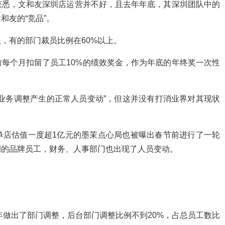
获悉，文和友深圳店运营并不好，且去年年底，其深圳团队中的
和友的“竞品”。
，有的部门裁员比例在60%以上。
每个月扣留了员工10%的绩效奖金，作为年底的年终奖一次性
业务调整产生的正常人员变动”，但这并没有打消业界对其现状
单店估值一度超1亿元的墨茉点心局也被曝出春节前进行了一轮
例的品牌员工，财务、人事部门也出现了人员变动。
年做出了部门调整，后台部门调整比例不到20%，占总员工数比