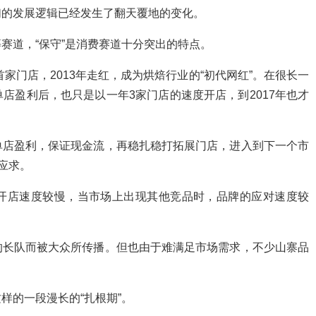
们的发展逻辑已经发生了翻天覆地的变化。
赛道，“保守”是消费赛道十分突出的特点。
首家门店，2013年走红，成为烘焙行业的“初代网红”。在很长一
店盈利后，也只是以一年3家门店的速度开店，到2017年也才
单店盈利，保证现金流，再稳扎稳打拓展门店，进入到下一个市
应求。
开店速度较慢，当市场上出现其他竞品时，品牌的应对速度较
的长队而被大众所传播。但也由于难满足市场需求，不少山寨品
样的一段漫长的“扎根期”。