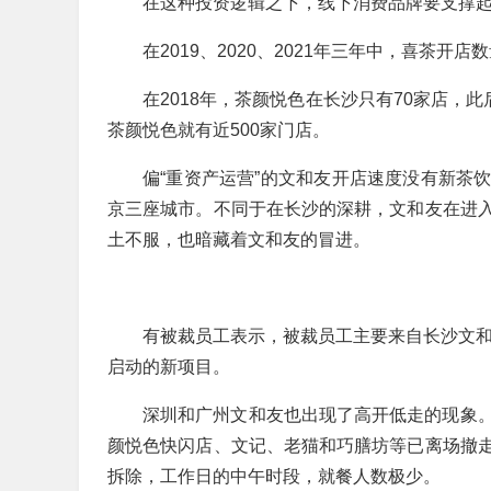
在这种投资逻辑之下，线下消费品牌要支撑
在2019、2020、2021年三年中，喜茶开店数
在2018年，茶颜悦色在长沙只有70家店，
茶颜悦色就有近500家门店。
偏“重资产运营”的文和友开店速度没有新茶
京三座城市。不同于在长沙的深耕，文和友在进
土不服，也暗藏着文和友的冒进。
有被裁员工表示，被裁员工主要来自长沙文和
启动的新项目。
深圳和广州文和友也出现了高开低走的现象
颜悦色快闪店、文记、老猫和巧膳坊等已离场撤
拆除，工作日的中午时段，就餐人数极少。