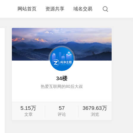
网站首页
资源共享
域名交易
34楼
热爱互联网的80后大叔
5.15万
57
3679.63万
文章
评论
浏览