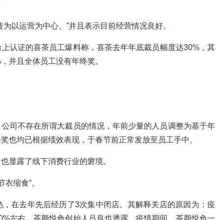
。
转为以运营为中心。”并且表示目前经营情况良好。
上认证的喜茶员工爆料称，喜茶去年年底裁员幅度达30%，其
%，并且全体员工没有年终奖。
，公司不存在所谓大裁员的情况，年前少量的人员调整为基于年
终奖也均已根据绩效表现，于春节前正常发放至员工手中。
，也显露了线下消费行业的窘境。
节衣缩食”。
色，在去年先后经历了3次集中闭店。其解释关店的原因为：疫
0%左右。茶颜悦色创始人吕良也透露，疫情期间，茶颜悦色一