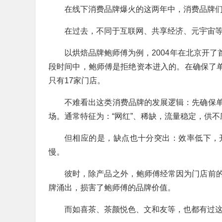
在线下消费品牌爆火的这两年中，消费品牌
在过去，不同于互联网、共享经济、元宇宙等
以烘焙品牌鲍师傅为例，2004年在北京开了
段时间中，鲍师傅是拒绝资本进入的。在确保了单
只有17家门店。
不难看出这类消费品牌的发展逻辑：先确保
场。通常特征为：“网红”、稀缺，流量稳定，供不
但相应的是，缺点也十分突出：效率低下，
慢。
彼时，除产品之外，鲍师傅经常因为门店前
牌涌出，损害了鲍师傅的品牌价值。
而如喜茶、茶颜悦色、文和友等，也都有过这