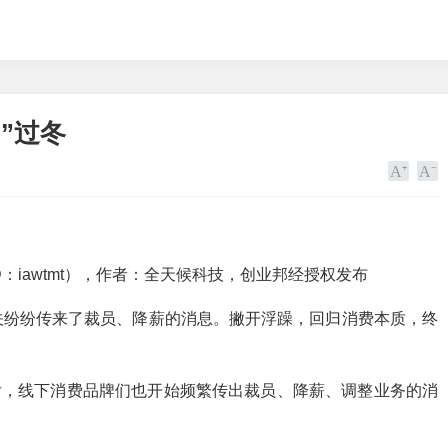
”过冬
：iawtmt），作者：全天候科技，创业邦经授权发布
关纷纷传来了裁员、降薪的消息。撇开浮躁，回归消费本质，终
后，线下消费品牌们也开始频繁传出裁员、降薪、调整业务的消