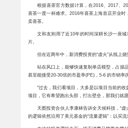
根据喜茶官方数据计算，在2016、2017、
喜茶一度一杯难求。2016年喜茶上海首店开业时
卖喜茶。
文和友则用了近10年的时间深耕长沙一座
片。
但在近两年中，新消费投资的“虚火”从线上
站在风口上，能够快速复制单店模型，占据
甚至能接受20-30倍的市盈率(PE)，5-6 的市销
“过去，我们看项目，大多是以项目当前的收
项目，它有希望跑出头部，打出壁垒，那我们就愿
天图投资合伙人李康林告诉全天候科技，“虚火
的逻辑依然沿用了美元基金的“流量逻辑”：以买