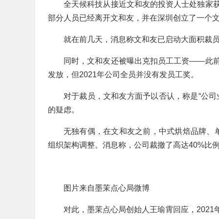
全天候科技从接近文和友的投资人士处独家
部分人员已经离开文和友，并在深圳创立了一个文
就在前几天，消息称文和友已启动大面积裁员
同时，文和友还被曝出克扣员工工资——此前
发放，但2021年公司全员并没有发员工奖。
对于裁员，文和友方面予以否认，称是“公司
的疑虑。
无独有偶，在文和友之前，中式烘焙品牌、
组织架构调整。消息称，公司裁撤了高达40%比
图片来自墨茉点心局微博
对此，墨茉点心局创始人王瑜霄回应，2021