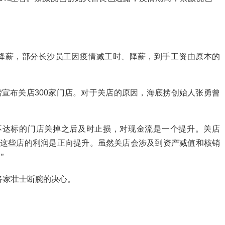
降薪，部分长沙员工因疫情减工时、降薪，到手工资由原本的
捞宣布关店300家门店。对于关店的原因，海底捞创始人张勇曾
不达标的门店关掉之后及时止损，对现金流是一个提升。关店
对这些店的利润是正向提升。虽然关店会涉及到资产减值和核销
”
有各家壮士断腕的决心。