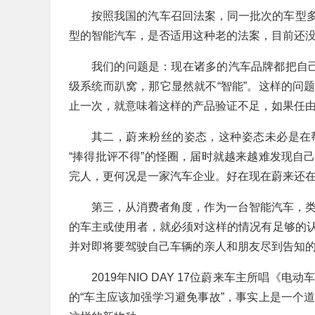
按照我国的汽车召回法案，同一批次的车型
型的智能汽车，是否适用这种老的法案，目前还
我们的问题是：现在诸多的汽车品牌都把自己
级系统而趴窝，那它显然就不“智能”。这样的问
止一次，就意味着这样的产品验证不足，如果任
其二，蔚来粉丝的姿态，这种姿态未必是在
“捧得批评不得”的怪圈，届时就越来越难发现自
完人，更何况是一家汽车企业。好在现在蔚来还
第三，从消费者角度，作为一台智能汽车，类似这
的车主或使用者，就必须对这样的情况有足够的
并对即将要驾驶自己车辆的亲人和朋友尽到告知
2019年NIO DAY 17位蔚来车主所唱
的“车主应该加强学习避免事故”，事实上是一个