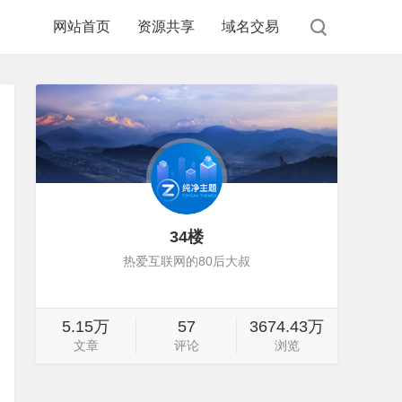
网站首页
资源共享
域名交易
34楼
热爱互联网的80后大叔
5.15万
57
3674.43万
文章
评论
浏览