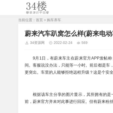
当前位置：
首页
>
购车养车
蔚来汽车趴窝怎么样(蔚来电动
34资源网
2022-02-24
569
9月1日，有蔚来车主在蔚来官方APP发帖
间。客服说没办法，只能等一小时。前后都是车
更突出。车里的人能够拒绝远程升级？这是个安
根据该车主分享的图片显示，其所拥有的是一辆
前，蔚来官方并未对此事进行回应。但有蔚来粉