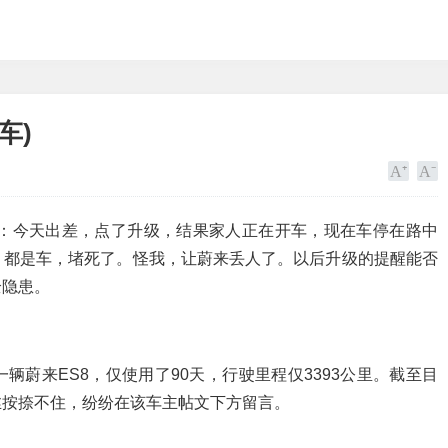
车)
称：今天出差，点了升级，结果家人正在开车，现在车停在路中
，都是车，堵死了。怪我，让蔚来丢人了。以后升级的提醒能否
全隐患。
蔚来ES8，仅使用了90天，行驶里程仅3393公里。截至目
丝按捺不住，纷纷在该车主帖文下方留言。