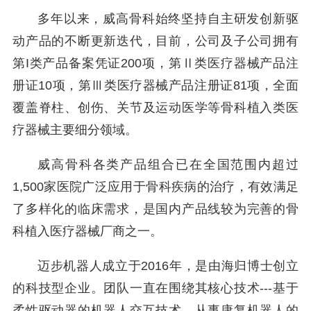
多年以来，威高骨科始终坚持自主研发创新驱
动产品的不断更新迭代，目前，公司及子公司拥有
第I类产品备案凭证200项，第Ⅱ类医疗器械产品注
册证10项，第Ⅲ类医疗器械产品注册证81项，全面
覆盖脊柱、创伤、关节及运动医学等骨科植入类医
疗器械主要细分领域。
威高骨科各类产品组合已在全国范围内超过
1,500家医院广泛应用于骨科疾病的治疗，有效满足
了多样化的临床需求，是国内产品线较为完善的骨
科植入医疗器械厂商之一。
迈步机器人成立于2016年，是由海归博士创立
的科技型企业。团队一直在围绕其核心技术---基于
柔性驱动器的机器人交互技术，从事康复机器人的