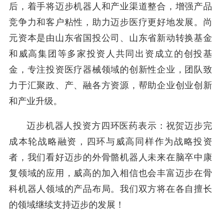
后，着手将迈步机器人和产业渠道整合，增强产品
竞争力和客户粘性，助力迈步医疗更好地发展。尚
元资本是由山东省国投公司、山东省新动转换基金
和威高集团等多家投资人共同出资成立的创投基
金，专注投资医疗器械领域的创新性企业，团队致
力于汇聚政、产、融各方资源，帮助企业创业创新
和产业升级。
迈步机器人投资方四环医药表示：祝贺迈步完
成本轮战略融资，四环与威高同样作为战略投资
者，我们看好迈步的外骨骼机器人未来在脑卒中康
复领域的应用，威高的加入相信也会丰富迈步在骨
科机器人领域的产品布局。我们双方将在各自擅长
的领域继续支持迈步的发展！