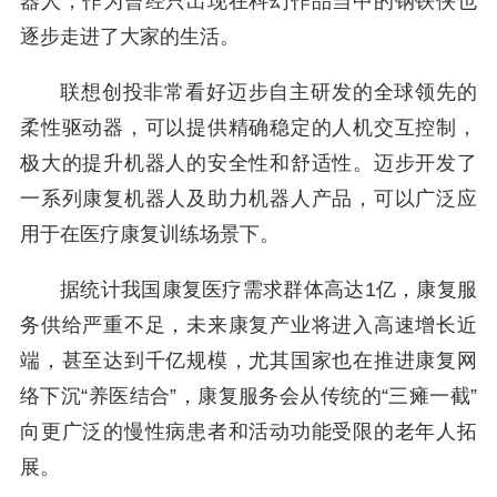
器人，作为曾经只出现在科幻作品当中的钢铁侠也
逐步走进了大家的生活。
联想创投非常看好迈步自主研发的全球领先的
柔性驱动器，可以提供精确稳定的人机交互控制，
极大的提升机器人的安全性和舒适性。迈步开发了
一系列康复机器人及助力机器人产品，可以广泛应
用于在医疗康复训练场景下。
据统计我国康复医疗需求群体高达1亿，康复服
务供给严重不足，未来康复产业将进入高速增长近
端，甚至达到千亿规模，尤其国家也在推进康复网
络下沉“养医结合”，康复服务会从传统的“三瘫一截”
向更广泛的慢性病患者和活动功能受限的老年人拓
展。