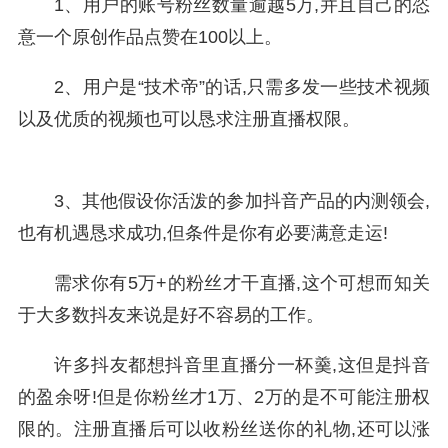
1、用户的账号粉丝数量逾越5万,并且自己的恣
意一个原创作品点赞在100以上。
2、用户是“技术帝”的话,只需多发一些技术视频
以及优质的视频也可以恳求注册直播权限。
3、其他假设你活泼的参加抖音产品的内测领会,
也有机遇恳求成功,但条件是你有必要满意走运!
需求你有5万+的粉丝才干直播,这个可想而知关
于大多数抖友来说是好不容易的工作。
许多抖友都想抖音里直播分一杯羹,这但是抖音
的盈余呀!但是你粉丝才1万、2万的是不可能注册权
限的。注册直播后可以收粉丝送你的礼物,还可以涨