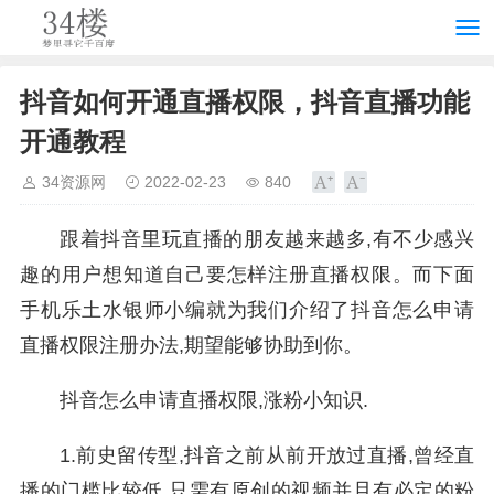
抖音如何开通直播权限，抖音直播功能
开通教程
34资源网
2022-02-23
840
跟着
抖音
里玩直播的朋友越来越多,有不少感兴
趣的用户想知道自己要怎样注册
直播权限
。而下面
手机乐土水银师小编就为我们介绍了抖音怎么申请
直播权限注册办法,期望能够协助到你。
抖音怎么申请直播权限,涨粉小知识.
1.前史留传型,抖音之前从前开放过直播,曾经直
播的门槛比较低,只需有原创的视频并且有必定的粉