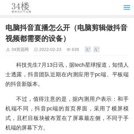
电脑抖音直播怎么开（电脑剪辑做抖音
视频都需要的设备）
34资源网
2022-02-23
639
科技先生7月13日讯，据tech星球报道，知情人
士透露，
抖音
团队近期在内测应用于pc端、平板端
的抖音新版本。
不过，值得注意的是，据内测用户表示：和手
机端不同，抖音pc端的首页界面，采用了横屏模
式，且栏目板块被布置在了屏幕最左侧，不同于手
机端的屏幕下方。