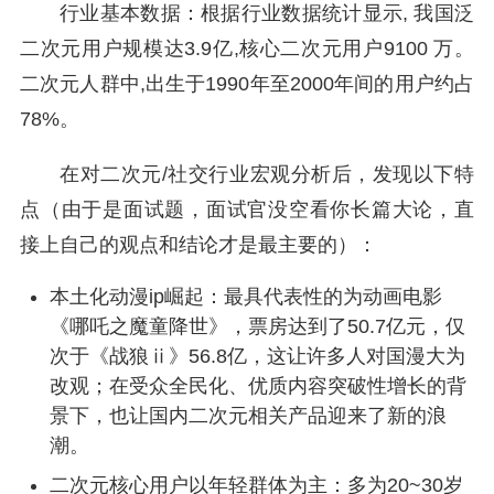
行业基本数据：根据行业数据统计显示, 我国泛
二次元用户规模达3.9亿,核心二次元用户9100 万。
二次元人群中,出生于1990年至2000年间的用户约占
78%。
在对二次元/社交行业宏观分析后，发现以下特
点（由于是面试题，面试官没空看你长篇大论，直
接上自己的观点和结论才是最主要的）：
本土化动漫ip崛起：最具代表性的为动画电影
《哪吒之魔童降世》，票房达到了50.7亿元，仅
次于《战狼ⅱ》56.8亿，这让许多人对国漫大为
改观；在受众全民化、优质内容突破性增长的背
景下，也让国内二次元相关产品迎来了新的浪
潮。
二次元核心用户以年轻群体为主：多为20~30岁