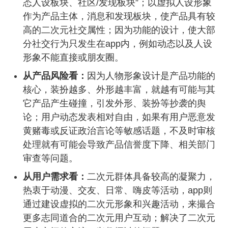
态人设板块、社区/发现板块”；以虚拟人设形象
作为产品主体，消息和发现板块，使产品具有较
高的二次元社交属性；因为功能的设计，使大部
分社交行为只发生在app内，例如动态以及人设
形象不能直接或朋友圈。
从产品风险看：
因为人物形象设计是产品功能的
核心，装扮越多、外形越丰富，就越有可能与其
它产品产生碰撞，引发外形、装扮等抄袭的舆
论；用户动态发表相对自由，如果有用户恶意发
黄赌毒或反证政治言论等敏感话题，不及时审核
处理就有可能会导致产品信誉度下降、相关部门
审查等问题。
从用户需求看：
二次元群体具备较高的凝聚力，
热衷于动漫、交友、日常、嗨皮等活动，app则
通过建设虚拟的二次元形象和兴趣活动，来撮合
更多志同道合的二次元用户互动；解决了二次元