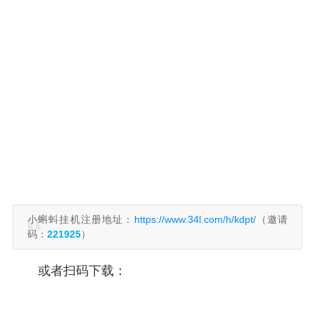
小蝌蚪挂机注册地址：
https://www.34l.com/h/kdpt/
（邀请
码：
221925
）
或者扫码下载：