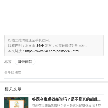
扫描二维码推送至手机访问。
版权声明：本文由
34楼
发布，如需转载请注明出处。
本文链接：
https://www.34l.com/post/2245.html
标签:
赚钱问答
分享给朋友：
相关文章
答题夺宝赚钱靠谱吗？是不是真的能赚钱
提现？
答题夺宝赚钱靠谱吗？是不是真的能赚钱提现？答