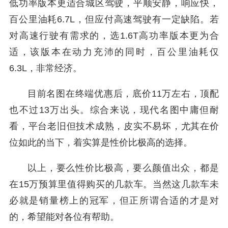
低功率版本更适合城区驾驶，平顺安静，响应快，
百公里油耗6.7L，但应付高速驾驶有一定缺陷。若
对高速行驶有需求的，选1.6T高功率版本更为合
适，该版本在动力充沛的同时，百公里油耗仅
6.3L，非常经济。
目前名图在终端优惠后，底价11万左右，顶配
也不过13万出头。综合来说，现代名图中庸但耐
看，平台老旧但技术成熟，皮实不易坏，尤其在价
位如此的当下，着实算是性价比极高的选择。
以上，要么性价比极高，要么颜值出众，都是
在15万预算里值得购买的几款车。当然这几款车未
必就是销量榜上的冠军，但正所谓合适的才是对
的，希望能对各位有帮助。