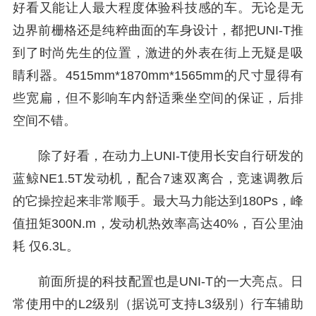
好看又能让人最大程度体验科技感的车。无论是无
边界前栅格还是纯粹曲面的车身设计，都把UNI-T推
到了时尚先生的位置，激进的外表在街上无疑是吸
睛利器。4515mm*1870mm*1565mm的尺寸显得有
些宽扁，但不影响车内舒适乘坐空间的保证，后排
空间不错。
除了好看，在动力上UNI-T使用长安自行研发的
蓝鲸NE1.5T发动机，配合7速双离合，竞速调教后
的它操控起来非常顺手。最大马力能达到180Ps，峰
值扭矩300N.m，发动机热效率高达40%，百公里油
耗 仅6.3L。
前面所提的科技配置也是UNI-T的一大亮点。日
常使用中的L2级别（据说可支持L3级别）行车辅助