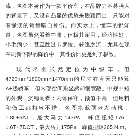
流，名图本身作为一款平价车，在品牌力不甚强大
的背景下，又没有凸显的优势来脱颖而出，只能对
着惨淡的销量暗自神伤。而实际上，懂车的都知
道，名图虽然看着中庸，但极其耐用，经济性好，
小毛病少，甚至胜过卡罗拉、轩逸之流。尤其在现
在刷新下限的降价中，其性价比更是到了极致。
现代名图虽然定位为中级车，但
4720mm*1820mm*1470mm的尺寸在今天只能算
A+级轿车，但内部空间乘坐感却很宽敞。中规中矩
的外观，沉稳耐看；内饰保守，颜值不高，但用料
和做工都相当不错。名图搭载两款发动机，
1.8L+6AT，最大马力143Ps，峰值扭矩176；
1.6T+7DCT，最大马力175Ps，峰值扭矩265 N.m。