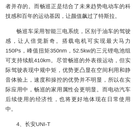
者并存的。而畅巡正是结合了未来趋势电动车的科
技感和百年的运动基因，让颜值飙过了特斯拉。
畅巡车采用智能三电系统，区别于油车的驾驶
感，让人倍觉新奇。搭载电机可实现最大马力
150Ps，峰值扭矩350nm，52.5kw的三元锂电池组
可支持续航410km。尽管畅巡的外表很运动，但实
际驾驶表现中规中矩，优势更凸显在空间利用和静
音体验上，速度和操控的优势并不明显，所以在实
际应用中，畅巡的家用属性会更明显。而电动汽车
后续使用的经济性，也将更好地体现在日常使用
中。
4、长安UNI-T