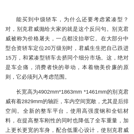
能买到中级轿车，为什么还要考虑紧凑型？
对，别克君威抛给大家的就是这个反问句。别克君
威被称为价格屠夫，一点都没抬举它。在大部分中
型合资轿车定位20万级别时，君威生生把自己跌进
15万，和紧凑型轿车去挤同个细分市场。这，绝对
是车企痛，消费者快的举动，本着物美价廉的原
则，它必须列入考虑范围。
长宽高为4902mm*1863mm *1461mm的别克君
威有着2829mm的轴距，车内空间宽敞，尤其是后排
空间。全新的整车平台，使用高强度钢和全铝材
料，在提高整车刚性的同时也降低了全车重量，加
上更长更宽的车身，配合低重心设计，使别克君威