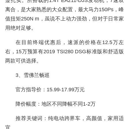
显扎实。所搭载的1.4T EA211-DJS发动机，7速双
离合，是大家熟悉的大众配置，最大马力150Ps，峰
值扭矩250N m，虽说不上动力强劲，但对于日常家
用绝对足够。
在目前终端优惠后，速派的价格在12.5万左
右，15万预算有2019 TSI280 DSG标准版和舒适版
两款可供选择。
3、雪佛兰畅巡
官方指导价：15.99-17.99万元
降价幅度：地区不同降幅不同1-2万
推荐关键词：纯电动跨界车，高颜值，家用适
宜