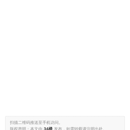
扫描二维码推送至手机访问。
版权声明：本文由
34楼
发布，如需转载请注明出处。