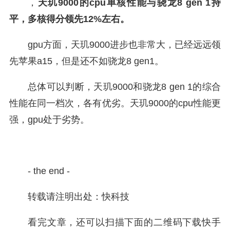
，
天玑9000的cpu单核性能与骁龙8 gen 1持
平，多核得分领先12%左右。
gpu方面，天玑9000进步也非常大，已经远远领
先苹果a15，但是还不如骁龙8 gen1。
总体可以判断，天玑9000和骁龙8 gen 1的综合
性能在同一档次，各有优劣。天玑9000的cpu性能更
强，gpu处于劣势。
- the end -
转载请注明出处：快科技
看完文章，还可以扫描下面的二维码下载快手