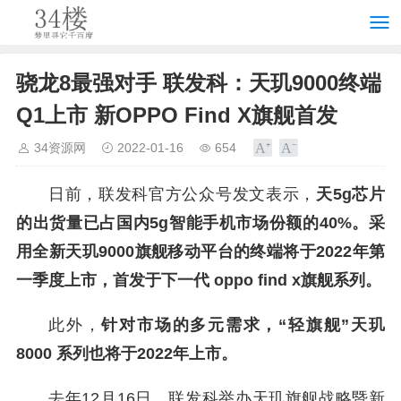
骁龙8最强对手 联发科：天玑9000终端
Q1上市 新OPPO Find X旗舰首发
34资源网
2022-01-16
654
日前，联发科官方公众号发文表示，
天5g芯片
的出货量已占国内5g智能手机市场份额的40%。
采
用全新天玑9000旗舰移动平台的终端将于2022年第
一季度上市，首发于下一代 oppo find x旗舰系列。
此外，
针对市场的多元需求，“轻旗舰”天玑
8000 系列也将于2022年上市。
去年12月16日，联发科举办天玑旗舰战略暨新