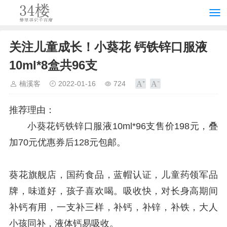
关注儿童成长！小葵花 钙铁锌口服液
10ml*8盒共96支
楠溪客
2022-01-16
724
推荐理由：
小葵花钙铁锌口服液10ml*96支售价198元，叠
加70元优惠券后128元包邮。
葵花旗舰店，国药食品，蓝帽认证，儿童药领军品
牌，味道好，孩子喜欢喝。吸收快，对长身高期间
补钙有用，一支补三样，补钙，补锌，补铁，大人
小孩同补，液体钙易吸收。