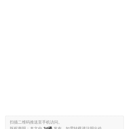
扫描二维码推送至手机访问。
版权声明：本文由
34楼
发布，如需转载请注明出处。