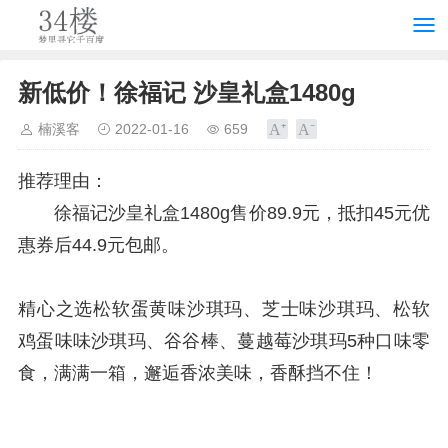
新低价！徐福记 沙皇礼盒1480g
楠溪客
2022-01-16
659
推荐理由：
徐福记沙皇礼盒1480g售价89.9元，抵扣45元优
惠券后44.9元包邮。
精心之选松软蛋黄味沙琪玛、芝士味沙琪玛、松软
鸡蛋味味沙琪玛、谷谷棒、蔓越莓沙琪玛5种口味零
食，满满一箱，邂逅香浓美味，香酥挡不住！