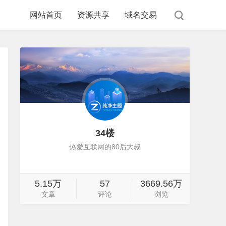
网站首页
资源共享
域名交易
34楼
热爱互联网的80后大叔
5.15万
57
3669.56万
文章
评论
浏览