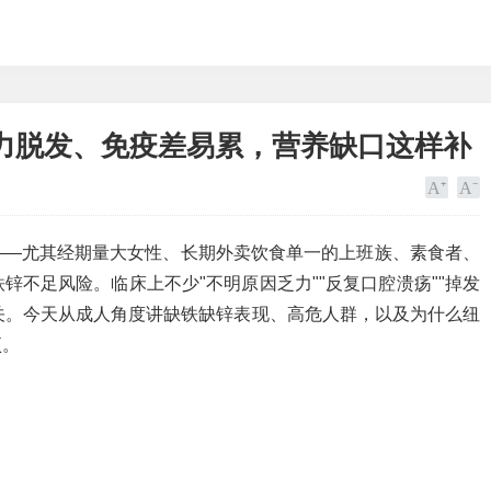
力脱发、免疫差易累，营养缺口这样补
——尤其经期量大女性、长期外卖饮食单一的上班族、素食者、
不足风险。临床上不少"不明原因乏力""反复口腔溃疡""掉发
有关。今天从成人角度讲缺铁缺锌表现、高危人群，以及为什么纽
项。