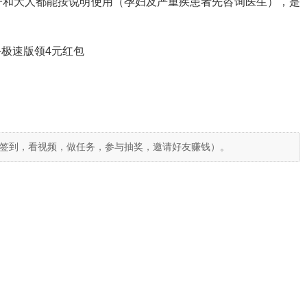
子和大人都能按说明使用（孕妇及严重疾患者先咨询医生），是
极速版领4元红包
签到，看视频，做任务，参与抽奖，邀请好友赚钱）。