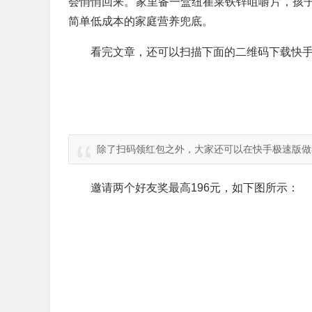
会悄悄回来。家里备一盒纽崔莱铁锌咀嚼片，孩
简单低成本的家庭营养兜底。
看完文章，还可以扫描下面的二维码下载快手
除了扫码领红包之外，大家还可以在快手极速版做
邀请两个好友奖最高196元，如下图所示：