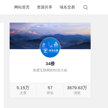
网站首页
资源共享
域名交易
34楼
热爱互联网的80后大叔
5.15万
57
3679.63万
文章
评论
浏览