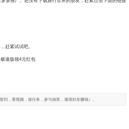
家多多推广。还没有下载旅行世界的朋友，赶紧点击下面的链接
单，赶紧试试吧。
极速版领4元红包
签到，看视频，做任务，参与抽奖，邀请好友赚钱）。