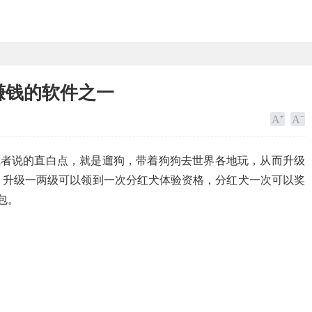
赚钱的软件之一
或者说的直白点，就是遛狗，带着狗狗去世界各地玩，从而升级
，升级一两级可以领到一次分红犬体验资格，分红犬一次可以奖
包。