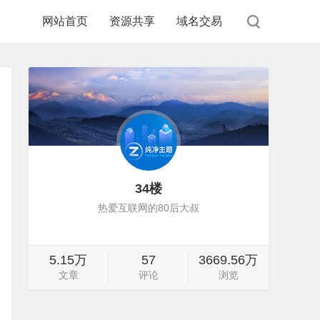
网站首页
资源共享
域名交易
34楼
热爱互联网的80后大叔
5.15万
57
3669.56万
文章
评论
浏览