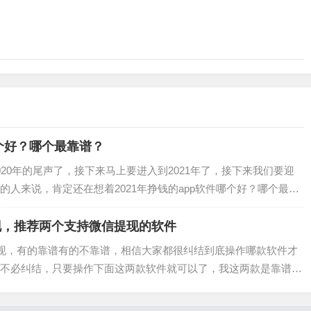
哪个好？哪个最靠谱？
20年的尾声了，接下来马上要进入到2021年了，接下来我们要迎
人来说，肯定还在想着2021年挣钱的app软件哪个好？哪个最靠
大家分享几款2021年最靠谱…
现，推荐两个支持微信提现的软件
出现，有的靠谱有的不靠谱，相信大家都很纠结到底操作哪款软件才
不必纠结，只要操作下面这两款软件就可以了，我这两款是靠谱又
微信提现，有兴趣想赚钱的朋友，赶紧操作…