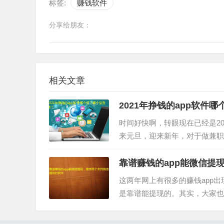
标签:
赚钱软件
分享给朋友：
相关文章
2021年挣钱的app软件
时间好快啊，转眼现在已经是20
来元旦，迎来新年，对于做兼职的
谱吧，那么，接下来小编就要跟
靠谱赚钱的app能微信提
这两年网上有很多的赚钱app
是靠谱能提现的。其实，大家也
赚钱的app软件，而且还支持