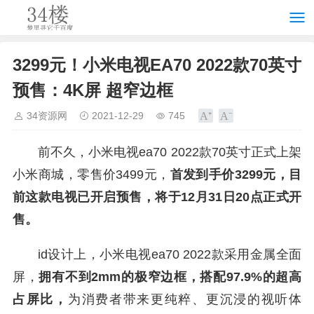
3299元！小米电视EA70 2022款70英寸
预售：4K屏 超窄边框
34资源网
2021-12-29
745
前不久，小米电视ea70 2022款70英寸正式上架
小米商城，零售价3499元，
首发到手价3299元，目
前这款电视已开启预售，将于12月31日20点正式开
售。
id设计上，小米电视ea70 2022款采用金属全面
屏，
拥有不到2mm的极窄边框，搭配97.9%的超高
占屏比，
为消费者带来更纯粹、更沉浸的视听体