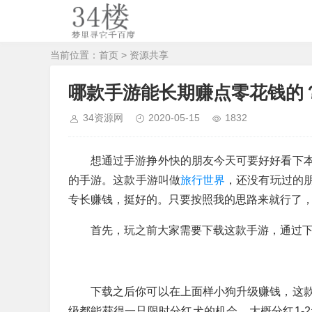
当前位置：
首页
>
资源共享
哪款手游能长期赚点零花钱的
34资源网
2020-05-15
1832
想通过手游挣外快的朋友今天可要好好看下
的手游。这款手游叫做
旅行世界
，还没有玩过的
专长赚钱，挺好的。只要按照我的思路来就行了
首先，玩之前大家需要下载这款手游，通过
下载之后你可以在上面样小狗升级赚钱，这
级都能获得一只限时分红犬的机会，大概分红1-