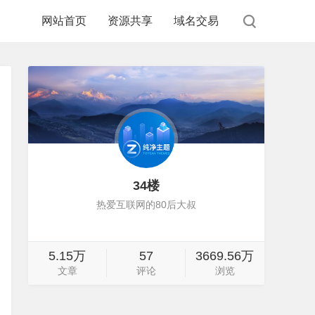
网站首页
资源共享
域名交易
34楼
热爱互联网的80后大叔
5.15万
57
3669.56万
文章
评论
浏览