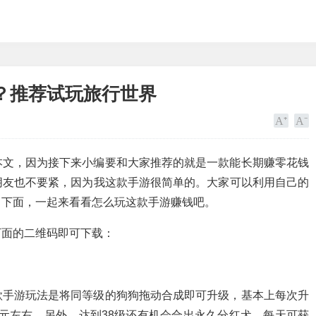
？推荐试玩旅行世界
本文，因为接下来小编要和大家推荐的就是一款能长期赚零花钱
朋友也不要紧，因为我这款手游很简单的。大家可以利用自己的
，下面，一起来看看怎么玩这款手游赚钱吧。
下面的二维码即可下载：
款手游玩法是将同等级的狗狗拖动合成即可升级，基本上每次升
2元左右。另外，达到38级还有机会合出永久分红犬，每天可获