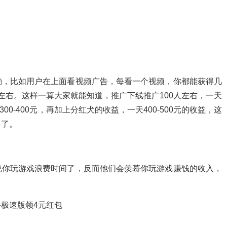
励，比如用户在上面看视频广告，每看一个视频，你都能获得几
钱左右。这样一算大家就能知道，推广下线推广100人左右，一天
300-400元，再加上分红犬的收益，一天400-500元的收益，这
多了。
说你玩游戏浪费时间了，反而他们会羡慕你玩游戏赚钱的收入，
极速版领4元红包