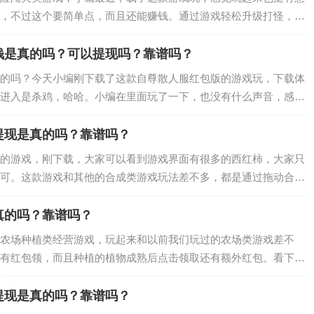
，不过这个要简单点，而且还能赚钱。通过游戏轻松升级打怪，挂
就可以提现了。没有什么广告，不过平台盈利…
钱是真的吗？可以提现吗？靠谱吗？
的吗？今天小编刚下载了这款自尊散人服红包版的游戏玩，下载体
进入是杀鸡，哈哈。小编在里面玩了一下，也没有什么声音，感觉
们…
提现是真的吗？靠谱吗？
的游戏，刚下载，大家可以看到游戏界面有很多的西红柿，大家只
可。这款游戏和其他的合成类游戏玩法差不多，都是通过拖动合成
面：…
真的吗？靠谱吗？
农场种植类经营游戏，玩起来和以前我们玩过的农场类游戏差不
有红包领，而且种植的植物成熟后点击领取还有额外红包。看下图
场乐…
提现是真的吗？靠谱吗？