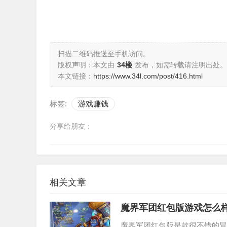
扫描二维码推送至手机访问。
版权声明：本文由
34楼
发布，如需转载请注明出处。
本文链接：
https://www.34l.com/post/416.html
标签:
游戏赚钱
分享给朋友：
相关文章
魔界军团红包版游戏怎么
魔界军团红包版是款很不错的冒