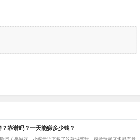
样？靠谱吗？一天能赚多少钱？
险闯关类游戏，小编最近下载了这款游戏玩，感觉玩起来也挺有意