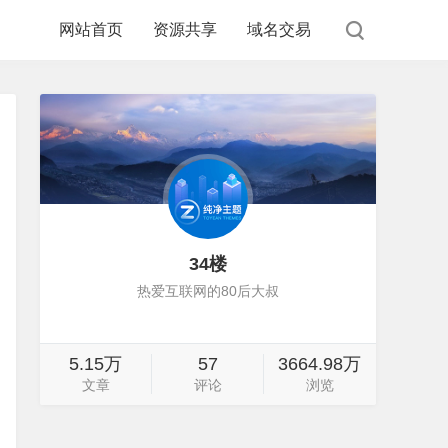
网站首页
资源共享
域名交易
34楼
热爱互联网的80后大叔
5.15万
57
3664.98万
文章
评论
浏览