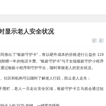
实时显示老人安全状况
共同推出了“银龄守护卡”，将以硬件成本的价格进行公益价 119
公益优惠附赠一年的电话卡费。“银龄守护卡”与子女端银龄守护小程序
可通过银龄小程序和守护平台，随时掌握老人的安全状况。
，家属、社区和机构可以随时了解老人行踪，防止老人走失；
子围栏，老人一旦走出安全区域，银龄守护卡立马就会通过短
卡上的 SOS 按键，一键紧急呼救。