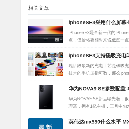
相关文章
iphoneSE3采用什么屏幕-
iPhoneSE3是全新一代的iP
点，但价格要相对来说低些一点。
信息吧。iPhoneSE3屏幕是什
iphoneSE3支持磁吸充电
现阶段最新的充电工艺是磁吸充
技术的手机屈指可数，那么iph
理了一点相关内容推荐给各位哦! i
华为NOVA9 SE参数配置-
华为NOVA9 SE新品曝光啦
理器，拥有1亿主摄，三月中旬
起来看看它的详细参数配置情况
英伟达mx550什么水平 