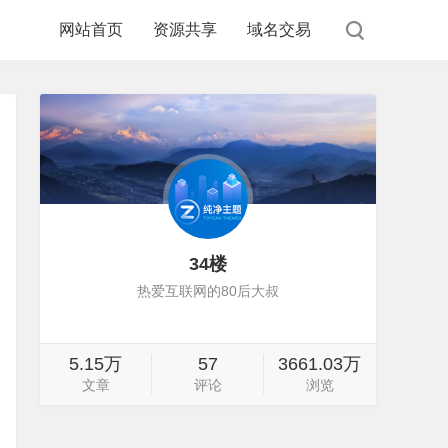
网站首页
资源共享
域名交易
34楼
热爱互联网的80后大叔
5.15万
57
3661.03万
文章
评论
浏览