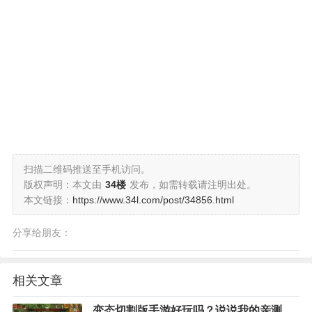
扫描二维码推送至手机访问。
版权声明：本文由
34楼
发布，如需转载请注明出处。
本文链接：
https://www.34l.com/post/34856.html
分享给朋友：
相关文章
变态切割版手游好玩吗？说说我的亲测体