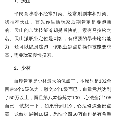
1、天山
平民意味着不经常打架、经常刷副本和打架。
我推荐天山、首先你生活玩家后期肯定是要跑商
的、天山的加速技能冷却是最快的、素有马拉松之
名。天山派职业定位是刺客，有很强的暴击输出能
力，还可以隐身逃跑。该职业缺点是操作技能要求
高，需要玩家慢慢摸索。
2、少林
血厚肯定是少林最大的优点了，本屌只是102全
四带3个5级体力，雕文2个6级而已，血量竟然达到
了50万以上，而且第八本修炼才100，心法全部105
而已。试想一下，如果升到119，心法修炼全部点
满，龙纹扩展到10级，恐怕全四60万血也是有希望