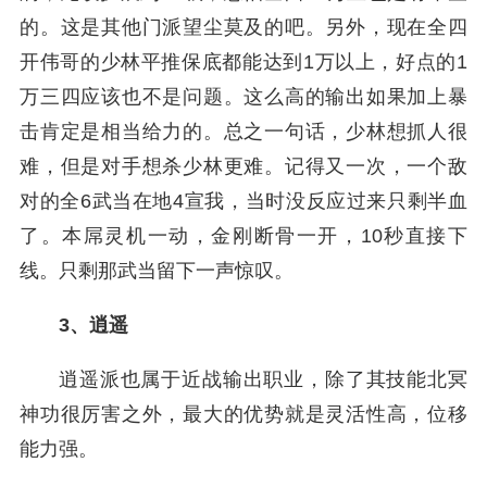
的。这是其他门派望尘莫及的吧。另外，现在全四
开伟哥的少林平推保底都能达到1万以上，好点的1
万三四应该也不是问题。这么高的输出如果加上暴
击肯定是相当给力的。总之一句话，少林想抓人很
难，但是对手想杀少林更难。记得又一次，一个敌
对的全6武当在地4宣我，当时没反应过来只剩半血
了。本屌灵机一动，金刚断骨一开，10秒直接下
线。只剩那武当留下一声惊叹。
3、逍遥
逍遥派也属于近战输出职业，除了其技能北冥
神功很厉害之外，最大的优势就是灵活性高，位移
能力强。