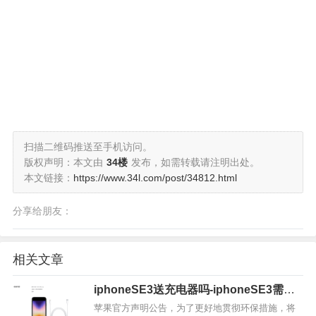
扫描二维码推送至手机访问。
版权声明：本文由
34楼
发布，如需转载请注明出处。
本文链接：
https://www.34l.com/post/34812.html
分享给朋友：
相关文章
iphoneSE3送充电器吗-iphoneSE3需要
自己购买充电器吗
苹果官方声明公告，为了更好地贯彻环保措施，将