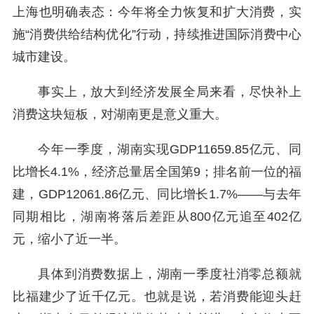
上海也明确表态：今年将全力恢复和扩大消费，实
施“消费供给结构优化”行动，持续推进国际消费中心
城市建设。
事实上，放大到经济发展全局来看，尽快补上
消费这块短板，对湖南更是意义重大。
今年一季度，湖南实现GDP11659.85亿元、同
比增长4.1%，经济总量居全国第9；排名前一位的福
建，GDP12061.86亿元、同比增长1.7%——与去年
同期相比，湖南将落后差距从800亿元追至402亿
元，缩小了近一半。
具体到消费数据上，湖南一季度社消零总额就
比福建少了近千亿元。也就是说，若消费能迎头赶