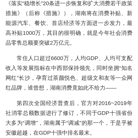
《落实“稳增长”20条进一步恢复和扩大消费若干政策
措施》（后称《措施》），湖南将在消费补贴、新
能源汽车、餐饮、首店经济等方面进一步发力，最
高补贴1000万，其目的很明确，就是今年社会消费
品零售总额要突破2万亿元。
常住人口超过6600万，人均GDP、人均可支配
收入等发展指标在中西部保持领先，同时坐拥“知名
网红”长沙，孕育过茶颜悦色、超级文和友等一众网
红品牌，谁曾想，湖南消费竟如此不给力——
第四次全国经济普查后，官方对2016~2019年
社消零总额数据进行了修订，不同于GDP十强省份
大多为“调增”，湖南属于“调减”的那一个，于是乎被
安徽超越，在GDP十强中排名最末。