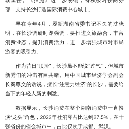
载重任。《措施》进一步明确，将积极对接商务
部，支持长沙打造国际消费中心城市。
早在今年4月，履新湖南省委书记不久的沈晓
明，在长沙调研时即强调，要推进文旅融合，丰富
消费业态，提升消费活力，进一步增强城市对市民
游客的吸引力。
作为昔日“顶流”，长沙虽不能说“过气”，但城市
新秀们的冲击有目共睹。用中国城市经济学会副会
长秦尊文的话说，擅长“注意力经济”的长沙，需要给
当下的年轻人新的刺激。
数据显示，长沙消费在整个湖南消费中一直扮
演“龙头”角色，2022年社消零占比达到27.5%，在十
强省份的省会城市中，占比仅次于成都、武汉。