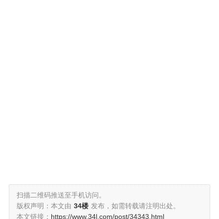
扫描二维码推送至手机访问。
版权声明：本文由
34楼
发布，如需转载请注明出处。
本文链接：
https://www.34l.com/post/34343.html