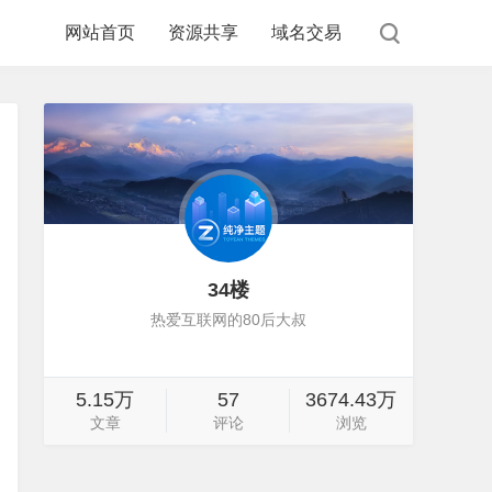
网站首页
资源共享
域名交易
34楼
热爱互联网的80后大叔
5.15万
57
3674.43万
文章
评论
浏览