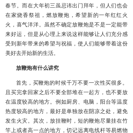
春节。而在大年初三虽忌讳出门拜年，但人们也会
在家烧香祭祖，燃放鞭炮，希望新的一年红红火
火，喜气洋洋。虽然不确定放鞭炮是不是一定能带
来好运，但是从心理上来说这样能够让人们充分感
受到新年带来的希望与祝福，使人们能够带着这份
美好去开始新的生活。
放鞭炮有什么讲究
首先，买鞭炮的时候千万不要一次性买很多。
且买完拿回家之后不要全部堆在一起方，也不要放
在温度较高的地方。例如厨房、电脑，阳台等温度
热度较高的地方，最好是单独放在阴凉之处，避免
发生火灾。其次，放挂鞭时，短的鞭炮尽量挂在竹
竿上或者高一点的地方，切记远离电线杆等易燃物