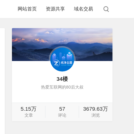
网站首页
资源共享
域名交易
34楼
热爱互联网的80后大叔
5.15万
57
3679.63万
文章
评论
浏览