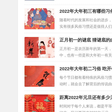
节气的特点和风俗还有哪些呢？
2022年大年初三有哪些习
随着时代的发展和社会的进步，
实有很多风俗习惯还是值得人们
对于一个家庭、一个民族甚至一
正月初一的谜底 猜谜底的
正月初一是农历新年的第一天，
中，也有一些是和大年初一有关
谜语 正月初一已过（打一字）
2022年大年初二习俗 吃
每个节日都有着特殊的风俗习惯
动时，就会去了解背后的传说由
个人都要遵守的，才能愉快地度过
距离2022年元旦还有多少
时间对于每个人来说，都是平等