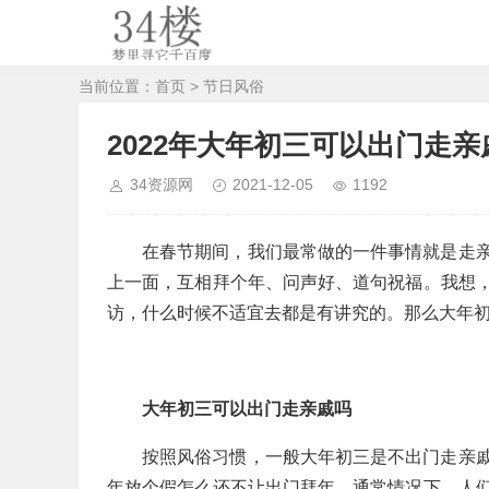
当前位置：
首页
>
节日风俗
2022年大年初三可以出门走亲
34资源网
2021-12-05
1192
在春节期间，我们最常做的一件事情就是走
上一面，互相拜个年、问声好、道句祝福。我想
访，什么时候不适宜去都是有讲究的。那么大年
大年初三可以出门走亲戚吗
按照风俗习惯，一般大年初三是不出门走亲
年放个假怎么还不让出门拜年。通常情况下，人