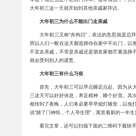
大年初三这一天就开始到其他亲戚家拜访。
大年初三为什么不能出门走亲戚
大年初三又称“赤狗日”，表达的意思就是忌
所以人们一般在这天都选择待在家中不出门，以
不宜走亲戚，不管是亲戚还是朋友家都尽量选择
就会受到别人的谴责。
大年初三有什么习俗
首先，大年初三可以早点睡迟点起。因为从
三这天可以好好休息，养足精神，睡个好觉。其
相传到了夜晚，人们务必要早早熄灯睡觉，以免
说“烧了门神纸，个人寻生理”，寓意着新的一年
看完文章，还可以扫描下面的二维码下载快手