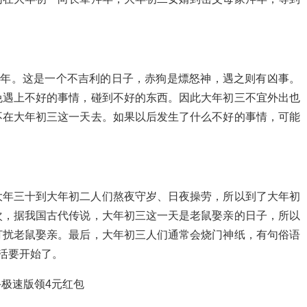
拜年。这是一个不吉利的日子，赤狗是熛怒神，遇之则有凶事。
免遇上不好的事情，碰到不好的东西。因此大年初三不宜外出也
不在大年初三这一天去。如果以后发生了什么不好的事情，可能
大年三十到大年初二人们熬夜守岁、日夜操劳，所以到了大年初
次，据我国古代传说，大年初三这一天是老鼠娶亲的日子，所以
打扰老鼠娶亲。最后，大年初三人们通常会烧门神纸，有句俗语
生活要开始了。
极速版领4元红包