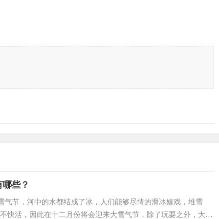
有哪些？
大雪气节，河中的水都结成了冰，人们能够尽情的滑冰嬉戏，堆雪
不快活，因此在十二月份将会迎来大雪气节，除了玩耍之外，大雪