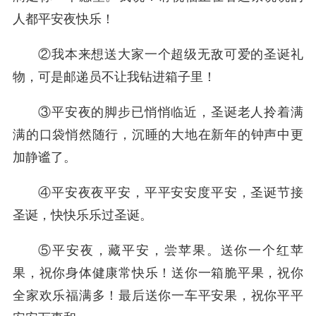
人都平安夜快乐！
②我本来想送大家一个超级无敌可爱的圣诞礼
物，可是邮递员不让我钻进箱子里！
③平安夜的脚步已悄悄临近，圣诞老人拎着满
满的口袋悄然随行，沉睡的大地在新年的钟声中更
加静谧了。
④平安夜夜平安，平平安安度平安，圣诞节接
圣诞，快快乐乐过圣诞。
⑤平安夜，藏平安，尝苹果。送你一个红苹
果，祝你身体健康常快乐！送你一箱脆平果，祝你
全家欢乐福满多！最后送你一车平安果，祝你平平