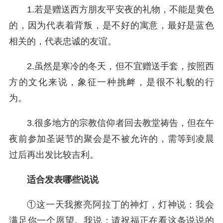
1.若是赠送西方朋友平安夜的礼物，不能是黄色
的，因为代表着背叛，是不好的寓意，最好是蓝色
相关的，代表忠诚的友谊。
2.虽然是寒冷的冬天，但不宜赠送手套，按照西
方的文化来说，象征一种挑衅，是很不礼貌的行
为。
3.很多地方的宗教信仰者回去教堂祷告，但在午
夜前参加圣诞节的聚会是不被允许的，需等到凌晨
过后再出发比较吉利。
适合发表哪些说说
①这一天我擦亮阿拉丁的神灯，灯神说：我会
满足你一个愿望。我说：请祝福正在看这条说说的