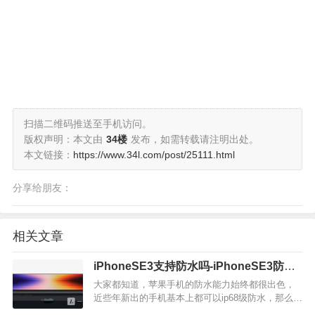
扫描二维码推送至手机访问。
版权声明：本文由
34楼
发布，如需转载请注明出处。
本文链接：
https://www.34l.com/post/25111.html
分享给朋友：
相关文章
iPhoneSE3支持防水吗-iPhoneSE3防水
等级
大家都知道，苹果手机的防水能力始终都很出色，
近些年新出的手机基本上都可以ip68级防水，那么这
一次上架的iPhoneSE3，它是不是也支持ip68级防水