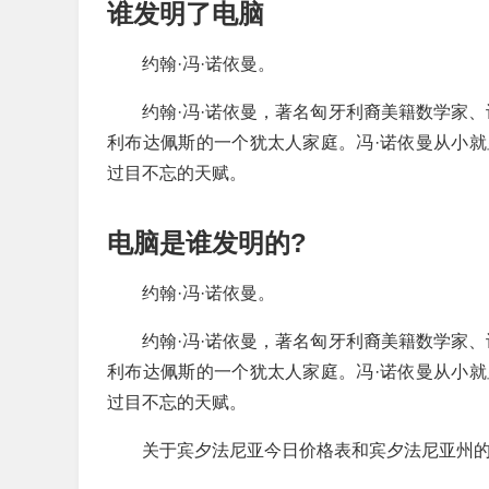
谁发明了电脑
约翰·冯·诺依曼。
约翰·冯·诺依曼，著名匈牙利裔美籍数学家、
利布达佩斯的一个犹太人家庭。冯·诺依曼从小
过目不忘的天赋。
电脑是谁发明的?
约翰·冯·诺依曼。
约翰·冯·诺依曼，著名匈牙利裔美籍数学家、
利布达佩斯的一个犹太人家庭。冯·诺依曼从小
过目不忘的天赋。
关于宾夕法尼亚今日价格表和宾夕法尼亚州的