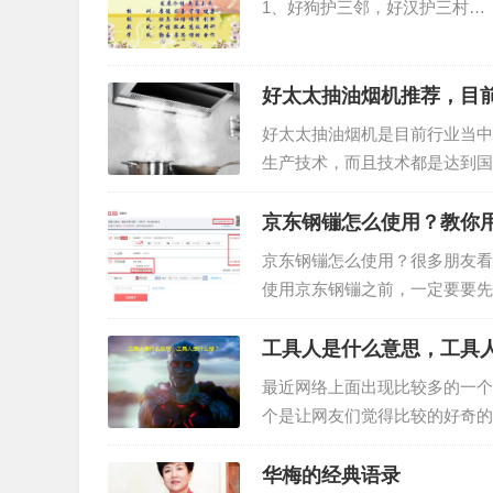
1、好狗护三邻，好汉护三村…
好太太抽油烟机推荐，目
好太太抽油烟机是目前行业当中
生产技术，而且技术都是达到国
费者的意见以后，好太太油烟机
​京东钢镚怎么使用？教你
京东钢镚怎么使用？很多朋友看
使用京东钢镚之前，一定要要先
钢镚怎么使用？如何用你的京东
工具人是什么意思，工具
最近网络上面出现比较多的一个
个是让网友们觉得比较的好奇的
达，所以引起了很多网友的关注
华梅的经典语录