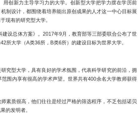
、用创新力主导学习力的大学。创新型大学把学力摆在学历前
、机制设计，都围绕着培养能出原创成果的人才这一中心目标展
高于现有的研究型大学。
学科建设总体方案》。2017年9月，教育部等三部委联合公布了世
2所大学（A类36所，B类6所）的建设目标为世界大学。
是研究型大学，具有良好的学术氛围，代表科学研究的前沿，拥
范围内享有很高的学术声望。世界共有400余名大学教师获得
教师素质很高，他们往往是经过严格的筛选程序，不乏包括诺贝
成果的发明者。