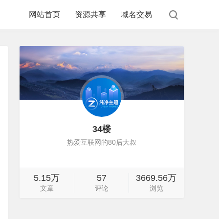
网站首页
资源共享
域名交易
34楼
热爱互联网的80后大叔
5.15万
57
3669.56万
文章
评论
浏览