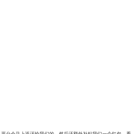
，平台会马上返还给我们的，然后还额外补贴我们一个红包，看