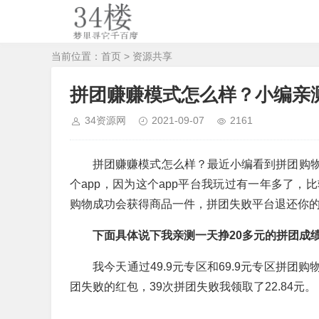
当前位置：
首页
>
资源共享
拼团赚赚模式怎么样？小编亲测
34资源网
2021-09-07
2161
拼团赚赚模式怎么样？最近小编看到拼团购
个app，因为这个app平台我玩过有一年多了
购物成功会获得商品一件，拼团失败平台退还你
下面具体说下我亲测一天挣20多元的拼团成
我今天通过49.9元专区和69.9元专区拼团
团失败的红包，39次拼团失败我领取了22.84元。