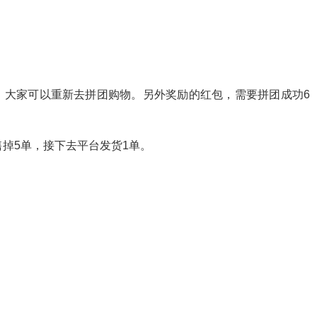
，大家可以重新去拼团购物。另外奖励的红包，需要拼团成功6
售掉5单，接下去平台发货1单。