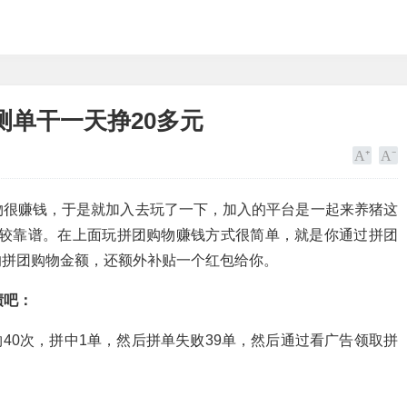
单干一天挣20多元
物很赚钱，于是就加入去玩了一下，加入的平台是一起来养猪这
，比较靠谱。在上面玩拼团购物赚钱方式很简单，就是你通过拼团
的拼团购物金额，还额外补贴一个红包给你。
绩吧：
购物40次，拼中1单，然后拼单失败39单，然后通过看广告领取拼