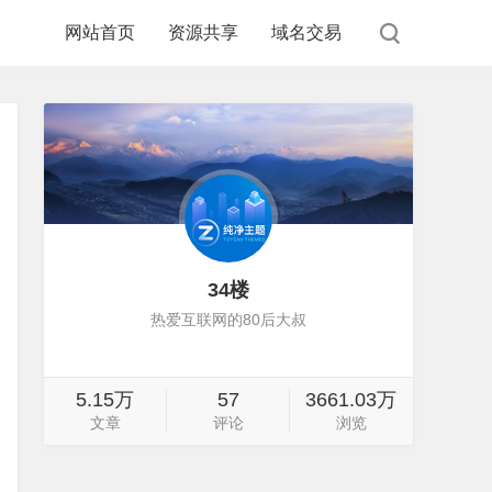
网站首页
资源共享
域名交易
34楼
热爱互联网的80后大叔
5.15万
57
3661.03万
文章
评论
浏览