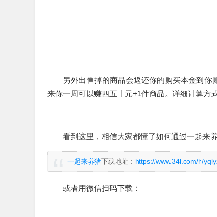
另外出售掉的商品会返还你的购买本金到你账
来你一周可以赚四五十元+1件商品。详细计算方
看到这里，相信大家都懂了如何通过一起来
一起来养猪
下载地址：
https://www.34l.com/h/yqly
或者用微信扫码下载：