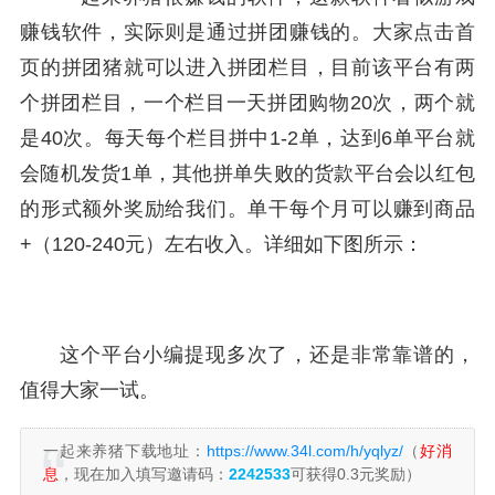
赚钱软件，实际则是通过拼团赚钱的。大家点击首
页的拼团猪就可以进入拼团栏目，目前该平台有两
个拼团栏目，一个栏目一天拼团购物20次，两个就
是40次。每天每个栏目拼中1-2单，达到6单平台就
会随机发货1单，其他拼单失败的货款平台会以红包
的形式额外奖励给我们。单干每个月可以赚到商品
+（120-240元）左右收入。详细如下图所示：
这个平台小编提现多次了，还是非常靠谱的，
值得大家一试。
一起来养猪下载地址：
https://www.34l.com/h/yqlyz/
（
好消
息
，现在加入填写邀请码：
2242533
可获得0.3元奖励）