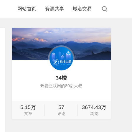
网站首页
资源共享
域名交易
34楼
热爱互联网的80后大叔
5.15万
57
3674.43万
文章
评论
浏览