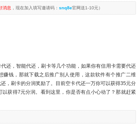
好消息
，现在加入填写邀请码：
snq8e
官网送1-10元）
卡代还，智能代还，刷卡等几个功能，如果你有信用卡需要代还
想赚钱，那就下载之后推广别人使用，这款软件有个推广二维
还，刷卡的分润奖励了。目前空卡代还一万你可以获得35元分
可以获得7元分润。看到这里，你是否有点小心动了？那就赶紧