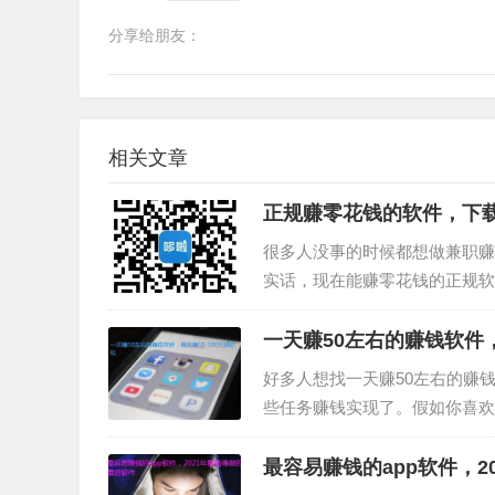
分享给朋友：
相关文章
正规赚零花钱的软件，下
很多人没事的时候都想做兼职赚
实话，现在能赚零花钱的正规软
所以，今天小编就特地为大家整
一天赚50左右的赚钱软件，
好多人想找一天赚50左右的赚
些任务赚钱实现了。假如你喜欢
超轻松，感兴趣就去下载操作试
最容易赚钱的app软件，2