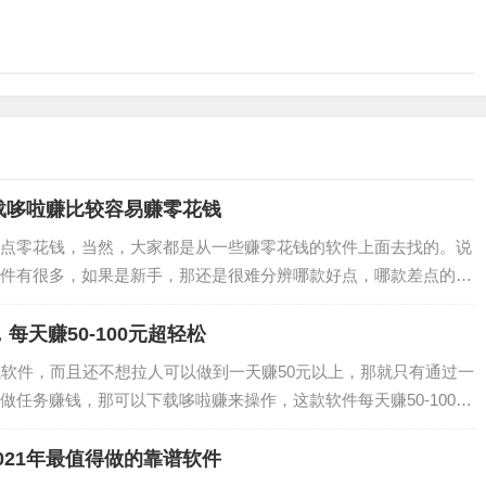
载哆啦赚比较容易赚零花钱
点零花钱，当然，大家都是从一些赚零花钱的软件上面去找的。说
件有很多，如果是新手，那还是很难分辨哪款好点，哪款差点的。
理一款最近很火，又很赚钱的软件，这款软件…
每天赚50-100元超轻松
钱软件，而且还不想拉人可以做到一天赚50元以上，那就只有通过一
做任务赚钱，那可以下载哆啦赚来操作，这款软件每天赚50-100元
试吧。…
021年最值得做的靠谱软件